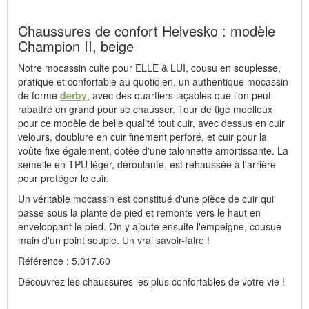
Chaussures de confort Helvesko : modèle
Champion II, beige
Notre mocassin culte pour ELLE & LUI, cousu en souplesse,
pratique et confortable au quotidien, un authentique mocassin
de forme
derby
, avec des quartiers laçables que l'on peut
rabattre en grand pour se chausser. Tour de tige moelleux
pour ce modèle de belle qualité tout cuir, avec dessus en cuir
velours, doublure en cuir finement perforé, et cuir pour la
voûte fixe également, dotée d'une talonnette amortissante. La
semelle en TPU léger, déroulante, est rehaussée à l'arrière
pour protéger le cuir.
Un véritable mocassin est constitué d'une pièce de cuir qui
passe sous la plante de pied et remonte vers le haut en
enveloppant le pied. On y ajoute ensuite l'empeigne, cousue
main d'un point souple. Un vrai savoir-faire !
Référence : 5.017.60
Découvrez les chaussures les plus confortables de votre vie !