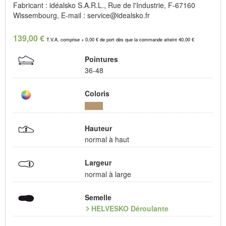
Fabricant : idéalsko S.A.R.L., Rue de l'Industrie, F-67160
Wissembourg, E-mail : service@idealsko.fr
139,00 €
T.V.A. comprise + 0,00 € de port dès que la commande atteint 40,00 €
Pointures
36-48
Coloris
Hauteur
normal à haut
Largeur
normal à large
Semelle
HELVESKO Déroulante