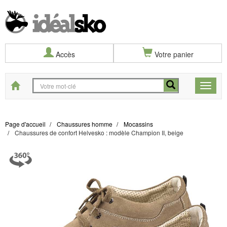
Accès
Votre panier
Start
Toggle
naviga
Page d'accueil
Chaussures homme
Mocassins
Chaussures de confort Helvesko : modèle Champion II, beige