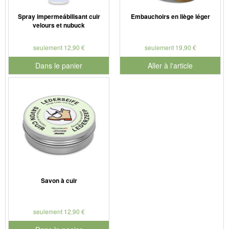
Spray impermeábilisant cuir
Embauchoirs en liège léger
velours et nubuck
seulement 12,90 €
seulement 19,90 €
Dans le panier
Aller à l'article
pour le numéro de produit 901179
Savon à cuir
seulement 12,90 €