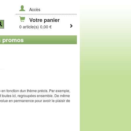
Accès
Votre panier
0 article(s) 0,00 €
 promos
ko en fonction dun thème précis. Par exemple,
sont toutes ici, regroupées ensemble. De même
évolue en permanence pour avoir le plaisir de