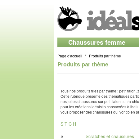
Chaussures femme
Page d'accueil
Produits par thème
Produits par thème
Tous nos produits triés par thème : petit talon, 
Cette rubrique présente des thématiques partic
nos jolies chaussures sur petit talon : ultra-
pour les créations idéalsko consacrées à lhall
vous proposer des chaussures qui vont bien plu
S
T
C
H
S
Scratches et chaussures