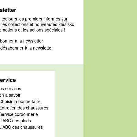
letter
 toujours les premiers informés sur
 les collections et nouveautés idéalsko,
omotions et les actions spéciales !
bonner à la newsletter
désabonner à la newsletter
ervice
os services
on à savoir
Choisir la bonne taille
 Entretien des chaussures
 Service cordonnerie
 L'ABC des pieds
 L'ABC des chaussures