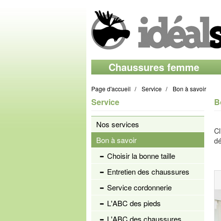
Chaussures femme
Page d'accueil
Service
Bon à savoir
Service
B
Nos services
Cl
Bon à savoir
dé
Choisir la bonne taille
Entretien des chaussures
Service cordonnerie
L'ABC des pieds
L'ABC des chaussures