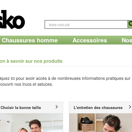
Chaussures homme
Accessoires
Nos
on à savoir sur nos produits
iquez ici pour avoir accès à de nombreuses informations pratiques sur l
couvrir nos trucs et astuces.
Choisir la bonne taille
L'entretien des chaussures