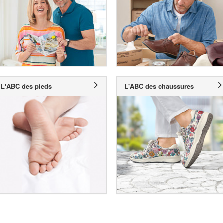
L'ABC des pieds
L'ABC des chaussures