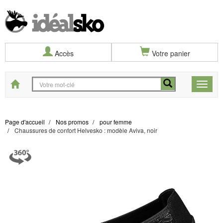
Accès
Votre panier
Start
Toggle
naviga
Page d'accueil
Nos promos
pour femme
Chaussures de confort Helvesko : modèle Aviva, noir