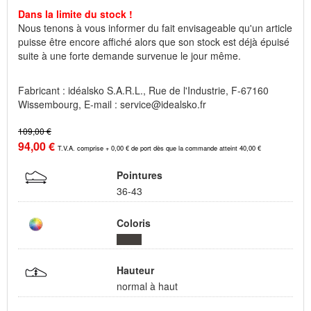
Dans la limite du stock !
Nous tenons à vous informer du fait envisageable qu'un article
puisse être encore affiché alors que son stock est déjà épuisé
suite à une forte demande survenue le jour même.
Fabricant : idéalsko S.A.R.L., Rue de l'Industrie, F-67160
Wissembourg, E-mail : service@idealsko.fr
109,00 €
94,00 €
T.V.A. comprise + 0,00 € de port dès que la commande atteint 40,00 €
Pointures
36-43
Coloris
Hauteur
normal à haut