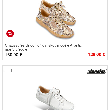
%
Chaussures de confort dansko : modèle Atlantic,
marron/reptile
169,00
€
129,00
€