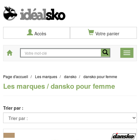
Accès
Votre panier
Start
Toggle
naviga
Page d'accueil
Les marques
dansko
dansko pour femme
Les marques / dansko pour femme
Trier par :