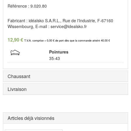
Référence : 9.020.80
Fabricant : idéalsko S.A.R.L., Rue de l'Industrie, F-67160
Wissembourg, E-mail : service@idealsko.fr
12,90 €
T.V.A. comprise + 0,00 € de port dès que la commande atteint 40,00 €
Pointures
35-43
Chaussant
Livraison
Articles déjà visionnés