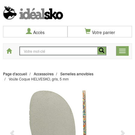
Accès
Votre panier
Start
Toggle
naviga
Page d'accueil
Accessoires
Semelles amovibles
Voûte Coque HELVESKO, gris, 5 mm