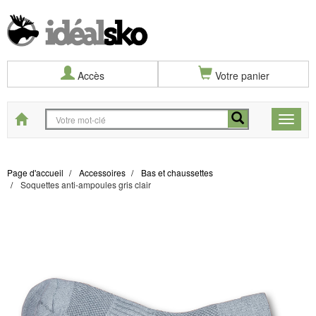
Accès
Votre panier
Start
Toggle
naviga
Page d'accueil
Accessoires
Bas et chaussettes
Soquettes anti-ampoules gris clair