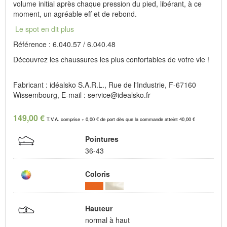
volume initial après chaque pression du pied, libérant, à ce
moment, un agréable eff et de rebond.
Le spot en dit plus
Référence : 6.040.57 / 6.040.48
Découvrez les chaussures les plus confortables de votre vie !
Fabricant : idéalsko S.A.R.L., Rue de l'Industrie, F-67160
Wissembourg, E-mail : service@idealsko.fr
149,00 €
T.V.A. comprise + 0,00 € de port dès que la commande atteint 40,00 €
Pointures
36-43
Coloris
Hauteur
normal à haut