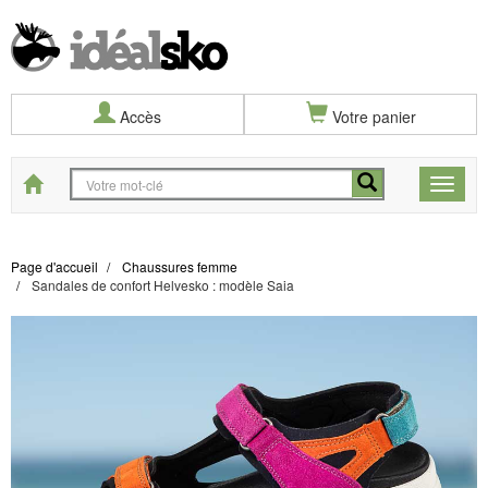
Accès
Votre panier
Start
Toggle
naviga
Page d'accueil
Chaussures femme
Sandales de confort Helvesko : modèle Saia