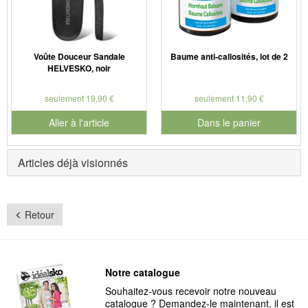
Voûte Douceur Sandale
Baume anti-callosités, lot de 2
HELVESKO, noir
seulement 19,90 €
seulement 11,90 €
Aller à l'article
Dans le panier
pour le numéro de produit 901
Articles déjà visionnés
Retour
Notre catalogue
Souhaitez-vous recevoir notre nouveau
catalogue ? Demandez-le maintenant, il est