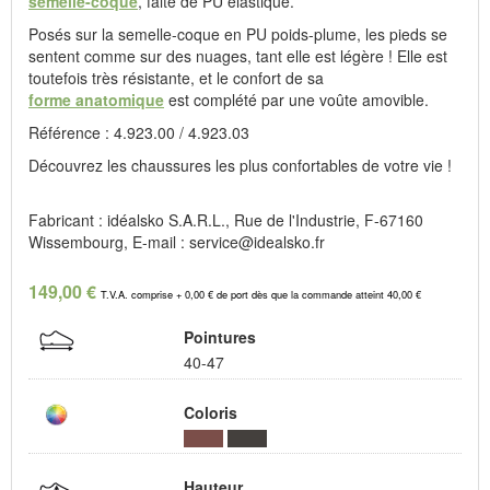
semelle-coque
, faite de PU élastique.
Posés sur la semelle-coque en PU poids-plume, les pieds se
sentent comme sur des nuages, tant elle est légère ! Elle est
toutefois très résistante, et le confort de sa
forme anatomique
est complété par une voûte amovible.
Référence : 4.923.00 / 4.923.03
Découvrez les chaussures les plus confortables de votre vie !
Fabricant : idéalsko S.A.R.L., Rue de l'Industrie, F-67160
Wissembourg, E-mail : service@idealsko.fr
149,00 €
T.V.A. comprise + 0,00 € de port dès que la commande atteint 40,00 €
Pointures
40-47
Coloris
Hauteur