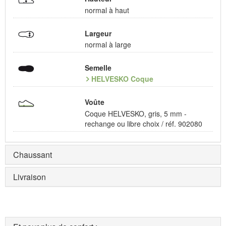
normal à haut
Largeur
normal à large
Semelle
HELVESKO Coque
Voûte
Coque HELVESKO, gris, 5 mm -
rechange ou libre choix / réf. 902080
Chaussant
Livraison