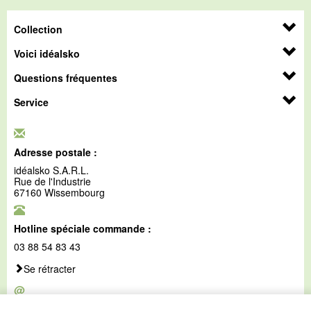
Collection
Voici idéalsko
Questions fréquentes
Service
Adresse postale :
idéalsko S.A.R.L.
Rue de l'Industrie
67160 Wissembourg
Hotline spéciale commande :
03 88 54 83 43
Se rétracter
@
E-mail :