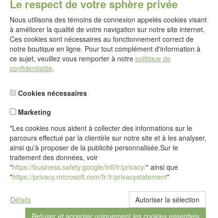
Le respect de votre sphère privée
service@idealsko.fr
Nous utilisons des témoins de connexion appelés cookies visant
@
à améliorer la qualité de votre navigation sur notre site internet.
Formulaire de contact
Ces cookies sont nécessaires au fonctionnement correct de
Aller au formulaire de contact
notre boutique en ligne. Pour tout complément d'information à
ce sujet, veuillez vous remporter à notre
politique de
confidentialité
.
Cookies nécessaires
Marketing
*Les cookies nous aident à collecter des informations sur le
parcours effectué par la clientèle sur notre site et à les analyser,
ainsi qu'à proposer de la publicité personnalisée.Sur le
traitement des données, voir
"
https://business.safety.google/intl/fr/privacy/
" ainsi que
"
https://privacy.microsoft.com/fr-fr/privacystatement
"
Détails