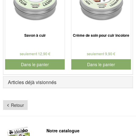
Savon à cuir
Crème de soin pour cuir incolore
seulement 12,90 €
seulement 9,90 €
Dans le panier
Dans le panier
pour le numéro de produit 901127
pour le numéro de produit 901
Articles déjà visionnés
Retour
Notre catalogue