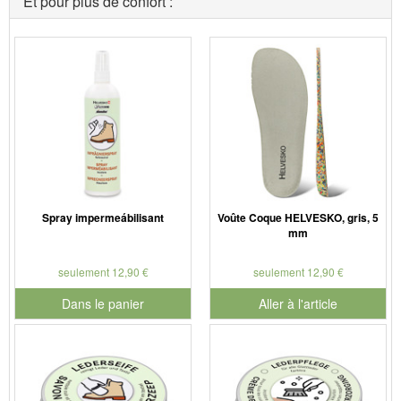
Et pour plus de confort :
Spray impermeábilisant
Voûte Coque HELVESKO, gris, 5
mm
seulement 12,90 €
seulement 12,90 €
Dans le panier
Aller à l'article
pour le numéro de produit 901126