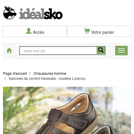
Accès
Votre panier
Start
Toggle
naviga
Page d'accueil
Chaussures homme
Salomés de confort Helvesko : modèle Lorenzo