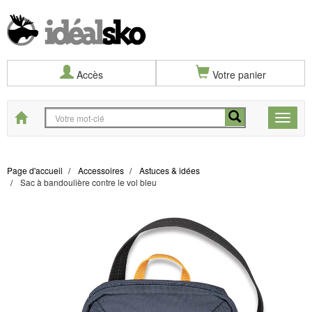
Accès
Votre panier
Start
Toggle
naviga
Page d'accueil
Accessoires
Astuces & idées
Sac à bandoulière contre le vol bleu