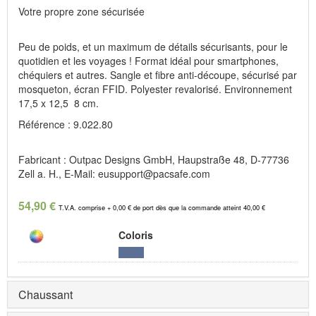
Votre propre zone sécurisée
Peu de poids, et un maximum de détails sécurisants, pour le
quotidien et les voyages ! Format idéal pour smartphones,
chéquiers et autres. Sangle et fibre anti-découpe, sécurisé par
mosqueton, écran FFID. Polyester revalorisé. Environnement
17,5 x 12,5 8 cm.
Référence : 9.022.80
Fabricant : Outpac Designs GmbH, Haupstraße 48, D-77736
Zell a. H., E-Mail: eusupport@pacsafe.com
54,90 €
T.V.A. comprise + 0,00 € de port dès que la commande atteint 40,00 €
Coloris
Chaussant