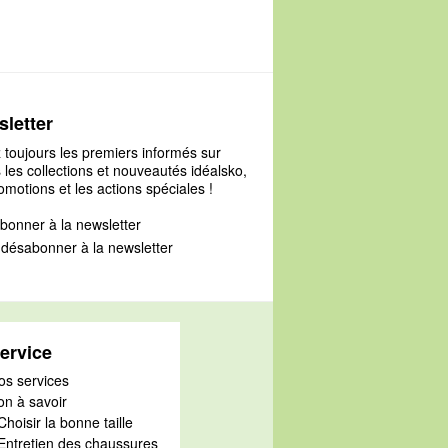
letter
 toujours les premiers informés sur
 les collections et nouveautés idéalsko,
omotions et les actions spéciales !
bonner à la newsletter
désabonner à la newsletter
ervice
os services
on à savoir
Choisir la bonne taille
 Entretien des chaussures