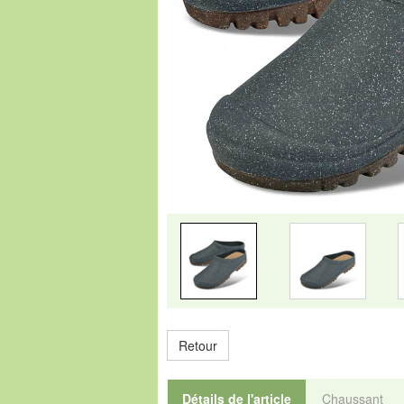
Retour
Détails de l'article
Chaussant