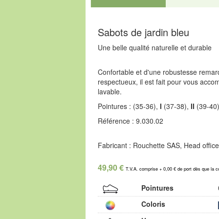
Sabots de jardin bleu
Une belle qualité naturelle et durable
Confortable et d'une robustesse remar
respectueux, il est fait pour vous acco
lavable.
Pointures : (35-36),
I
(37-38),
II
(39-40
Référence : 9.030.02
Fabricant : Rouchette SAS, Head offic
49,90 €
T.V.A. comprise + 0,00 € de port dès que la 
Pointures
Coloris