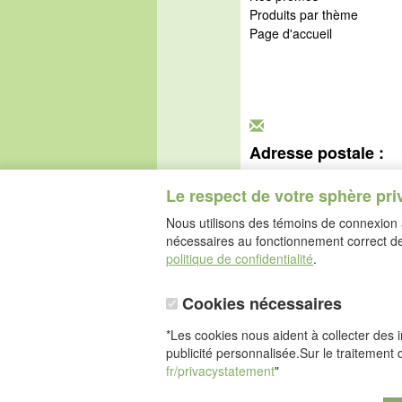
Produits par thème
Page d'accueil
Adresse postale :
idéalsko S.A.R.L.
Rue de l'Industrie
Le respect de votre sphère pri
67160 Wissembourg
Nous utilisons des témoins de connexion a
nécessaires au fonctionnement correct de 
politique de confidentialité
.
Cookies nécessaires
*Les cookies nous aident à collecter des in
publicité personnalisée.Sur le traitement 
fr/privacystatement
"