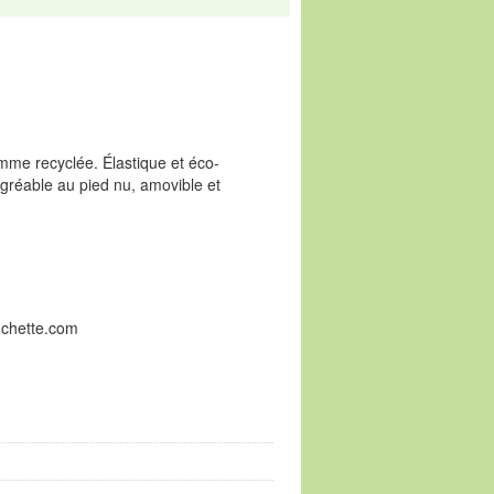
mme recyclée. Élastique et éco-
agréable au pied nu, amovible et
uchette.com