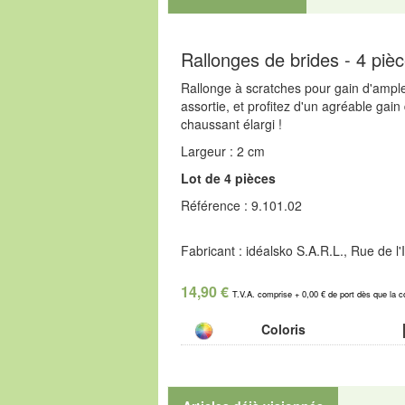
Rallonges de brides - 4 pièc
Rallonge à scratches pour gain d'ample
assortie, et profitez d'un agréable gai
chaussant élargi !
Largeur : 2 cm
Lot de 4 pièces
Référence : 9.101.02
Fabricant : idéalsko S.A.R.L., Rue de 
14,90 €
T.V.A. comprise + 0,00 € de port dès que la 
Coloris