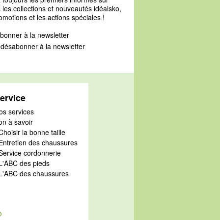
 les collections et nouveautés idéalsko,
omotions et les actions spéciales !
bonner à la newsletter
désabonner à la newsletter
ervice
os services
on à savoir
Choisir la bonne taille
 Entretien des chaussures
 Service cordonnerie
 L'ABC des pieds
 L'ABC des chaussures
@