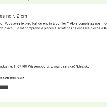
es noir, 2 cm
ur Vous avez le pied fort ou enclin à gonfler ? Alors complétez nos m
n de place ! Le lot comprend 4 pièces à scratches : Posez les pièces à l
l'Industrie, F-67160 Wissembourg, E-mail : service@idealsko.fr
commande atteint 40,00 €