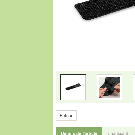
Retour
Détails de l'article
Chaussant