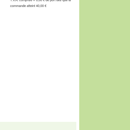
commande atteint 40,00 €
e de l'Industrie, F-67160 Wissembourg, E-