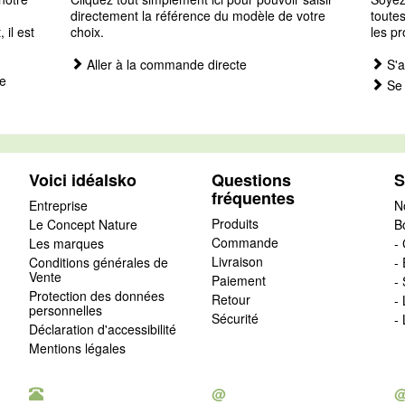
directement la référence du modèle de votre
toutes
il est
choix.
les pr
Aller à la commande directe
S'a
e
Se 
Voici idéalsko
Questions
S
fréquentes
Entreprise
N
Produits
Le Concept Nature
B
Commande
Les marques
- 
Livraison
Conditions générales de
-
Vente
Paiement
-
Protection des données
Retour
-
personnelles
Sécurité
-
Déclaration d'accessibilité
Mentions légales
@