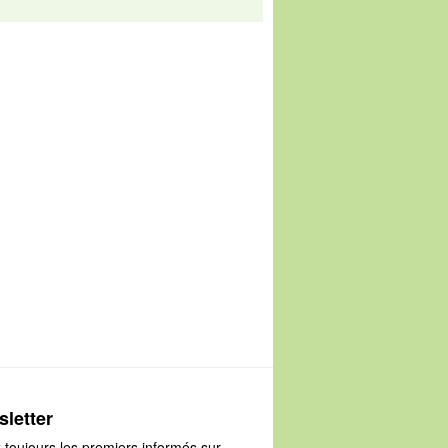
letter
 toujours les premiers informés sur