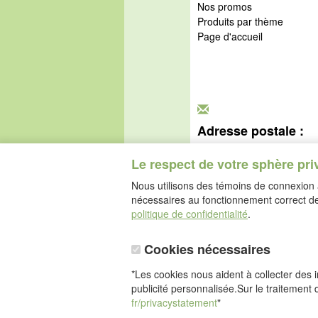
Nos promos
Produits par thème
Page d'accueil
Adresse postale :
idéalsko S.A.R.L.
Rue de l'Industrie
Le respect de votre sphère pri
67160 Wissembourg
Nous utilisons des témoins de connexion a
nécessaires au fonctionnement correct de 
politique de confidentialité
.
Cookies nécessaires
*Les cookies nous aident à collecter des in
publicité personnalisée.Sur le traitement 
fr/privacystatement
"