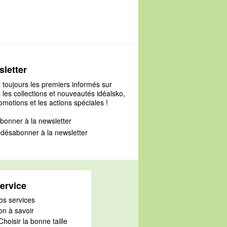
letter
 toujours les premiers informés sur
 les collections et nouveautés idéalsko,
omotions et les actions spéciales !
bonner à la newsletter
désabonner à la newsletter
ervice
os services
on à savoir
Choisir la bonne taille