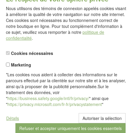
service@idealsko.fr
Nous utilisons des témoins de connexion appelés cookies visant
@
à améliorer la qualité de votre navigation sur notre site internet.
Formulaire de contact
Ces cookies sont nécessaires au fonctionnement correct de
Aller au formulaire de contact
notre boutique en ligne. Pour tout complément d'information à
ce sujet, veuillez vous remporter à notre
politique de
confidentialité
.
Cookies nécessaires
Marketing
*Les cookies nous aident à collecter des informations sur le
parcours effectué par la clientèle sur notre site et à les analyser,
ainsi qu'à proposer de la publicité personnalisée.Sur le
traitement des données, voir
"
https://business.safety.google/intl/fr/privacy/
" ainsi que
"
https://privacy.microsoft.com/fr-fr/privacystatement
"
Détails