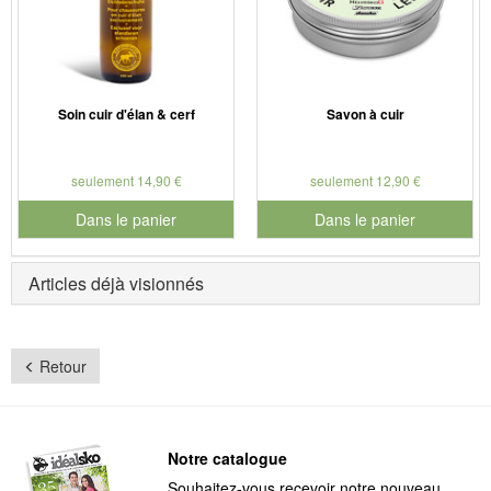
Soin cuir d'élan & cerf
Savon à cuir
seulement 14,90 €
seulement 12,90 €
Dans le panier
Dans le panier
pour le numéro de produit 901181
pour le numéro de produit 901
Articles déjà visionnés
Retour
Notre catalogue
Souhaitez-vous recevoir notre nouveau