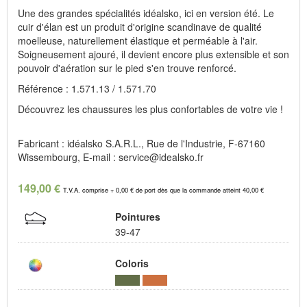
Une des grandes spécialités idéalsko, ici en version été. Le
cuir d'élan est un produit d'origine scandinave de qualité
moelleuse, naturellement élastique et perméable à l'air.
Soigneusement ajouré, il devient encore plus extensible et son
pouvoir d'aération sur le pied s'en trouve renforcé.
Référence : 1.571.13 / 1.571.70
Découvrez les chaussures les plus confortables de votre vie !
Fabricant : idéalsko S.A.R.L., Rue de l'Industrie, F-67160
Wissembourg, E-mail : service@idealsko.fr
149,00 €
T.V.A. comprise + 0,00 € de port dès que la commande atteint 40,00 €
Pointures
39-47
Coloris