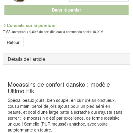
Dans le panier
Conseils sur la pointure
T.V.A. comprise + 0,00 € de port dès que la commande atteint 40,00 €
Retour
Détails de l'article
Mocassins de confort dansko : modèle
Ultimo Elk
Spécial beaux jours, bien souple, en cuir d'élan onctueux,
cousu main, percé de jolis ajours pour un pied aéré en
beauté, et doté d'une large patte à scratche qui s'ajuste sans
serrer : le mocassin d'été par excellence, de forme idéalsko
unique ! Semelle (PUR moussé) antichoc, avec voûte
autoformante en feutre.