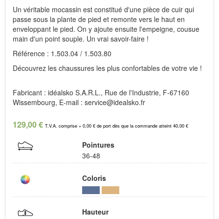
Un véritable mocassin est constitué d'une pièce de cuir qui
passe sous la plante de pied et remonte vers le haut en
enveloppant le pied. On y ajoute ensuite l'empeigne, cousue
main d'un point souple. Un vrai savoir-faire !
Référence : 1.503.04 / 1.503.80
Découvrez les chaussures les plus confortables de votre vie !
Fabricant : idéalsko S.A.R.L., Rue de l'Industrie, F-67160
Wissembourg, E-mail : service@idealsko.fr
129,00 €
T.V.A. comprise + 0,00 € de port dès que la commande atteint 40,00 €
Pointures
36-48
Coloris
Hauteur