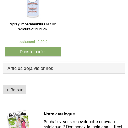
Spray impermeábilisant cuir
velours et nubuck
seulement 12,90 €
Dans le panier
pour le numéro de produit 901179
Articles déjà visionnés
Retour
Notre catalogue
Souhaitez-vous recevoir notre nouveau
catalogue ? Demandez-le maintenant, il est