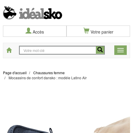
Accès
Votre panier
Start
Toggle
naviga
Page d'accueil
Chaussures femme
Mocassins de confort dansko : modèle Latino Air