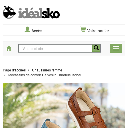
Accès
Votre panier
Start
Toggle
naviga
Page d'accueil
Chaussures femme
Mocassins de confort Helvesko : modèle Isobel