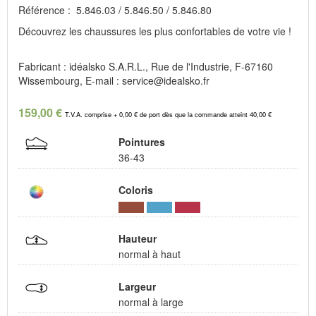
Référence : 5.846.03 / 5.846.50 / 5.846.80
Découvrez les chaussures les plus confortables de votre vie !
Fabricant : idéalsko S.A.R.L., Rue de l'Industrie, F-67160
Wissembourg, E-mail : service@idealsko.fr
159,00 €
T.V.A. comprise + 0,00 € de port dès que la commande atteint 40,00 €
Pointures
36-43
Coloris
Hauteur
normal à haut
Largeur
normal à large