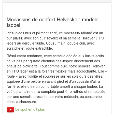
Mocassins de confort Helvesko : modèle
Isobel
Idéal pieds nus et joliment aéré, ce mocassin-salomé est un
pur plaisir, avec son cuir soyeux et sa semelle Rollover (TPU
léger) au déroulé fluide. Cousu main, doublé cuir, avec
scratche et voûte extractible.
Résolument tendance, cette semelle dédiée aux loisirs actifs
ne va pas par quatre chemins et s'inspire directement des
pneus de bicyclette. Tout comme eux, notre semelle Rollover
en TPU léger est à la fois très flexible mais accrochante. Elle «
roule » avec fluidité et souplesse sur les sols durs des villes.
Équipée d'une pelote en avant-pied et d'un coussin d'air à
l'arrière, elle offre un confortable amorti à chaque foulée. La
voûte plantaire qui la complète peut-être retirée et remplacée
par une semelle prescrite par votre médecin, ou conservée
dans la chaussure.
Le spot en dit plus