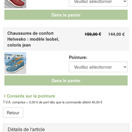
Wissembourg, E-mail : service@idealsko.fr
Dans le panier
Chaussures de confort
159,00 €
144,00
€
Helvesko : modèle Isobel,
coloris jean
Pointure:
Dans le panier
Conseils sur la pointure
T.V.A. comprise + 0,00 € de port dès que la commande atteint 40,00 €
Retour
Détails de l'article