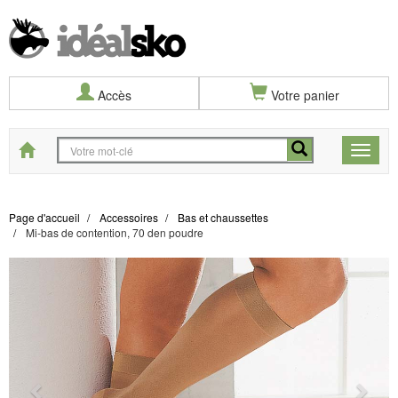
Accès
Votre panier
Start
Toggle
naviga
Page d'accueil
Accessoires
Bas et chaussettes
Mi-bas de contention, 70 den poudre