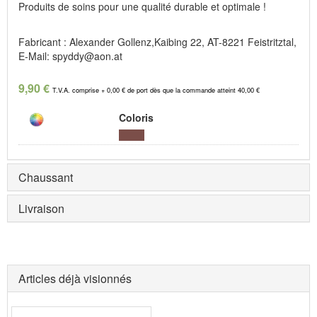
Produits de soins pour une qualité durable et optimale !
Fabricant : Alexander Gollenz,Kaibing 22, AT-8221 Feistritztal,
E-Mail: spyddy@aon.at
9,90 €
T.V.A. comprise + 0,00 € de port dès que la commande atteint 40,00 €
Coloris
Chaussant
Livraison
Articles déjà visionnés