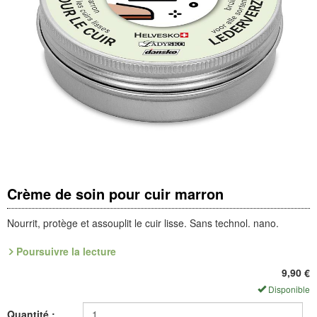
Crème de soin pour cuir marron
Nourrit, protège et assouplit le cuir lisse. Sans technol. nano.
Poursuivre la lecture
Pot 90 ml (1 l = 110 €)
9,90
€
Référence : 9.011.88
Disponible
Produits de soins pour une qualité durable et optimale !
Quantité :