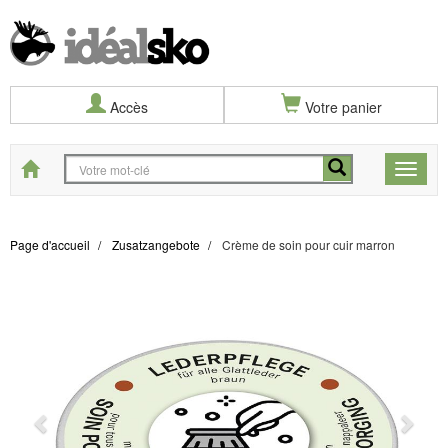
Accès
Votre panier
Start
Toggle
naviga
Page d'accueil
Zusatzangebote
Crème de soin pour cuir marron