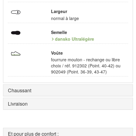
Largeur
normal à large
Semelle
dansko Ultralégère
Voûte
fourrure mouton - rechange ou libre
choix / réf. 912302 (Point. 40-42) ou
902049 (Point. 36-39, 43-47)
Chaussant
Livraison
Et pour plus de confort :