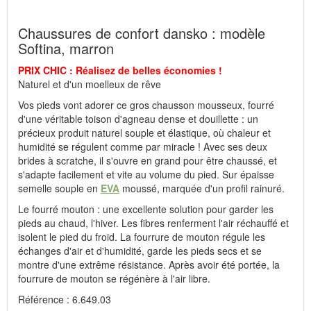
Dans la limite du stock !
Nous tenons à vous informer du fait envisageable qu'un article
Chaussures de confort dansko : modèle
puisse être encore affiché alors que son stock est déjà épuisé suite
Softina, marron
à une forte demande survenue le jour même.
PRIX CHIC : Réalisez de belles économies !
Naturel et d'un moelleux de rêve
Fabricant : idéalsko S.A.R.L., Rue de l'Industrie, F-67160
Wissembourg, E-mail : service@idealsko.fr
Vos pieds vont adorer ce gros chausson mousseux, fourré
d'une véritable toison d'agneau dense et douillette : un
précieux produit naturel souple et élastique, où chaleur et
humidité se régulent comme par miracle ! Avec ses deux
brides à scratche, il s'ouvre en grand pour être chaussé, et
s'adapte facilement et vite au volume du pied. Sur épaisse
semelle souple en
EVA
moussé, marquée d'un profil rainuré.
Le fourré mouton : une excellente solution pour garder les
pieds au chaud, l'hiver. Les fibres renferment l'air réchauffé et
isolent le pied du froid. La fourrure de mouton régule les
échanges d'air et d'humidité, garde les pieds secs et se
montre d'une extrême résistance. Après avoir été portée, la
fourrure de mouton se régénère à l'air libre.
Référence : 6.649.03