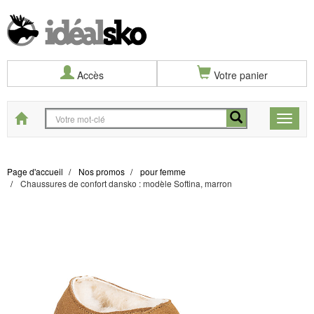
Accès
Votre panier
Start
Toggle
naviga
Page d'accueil
Nos promos
pour femme
Chaussures de confort dansko : modèle Softina, marron