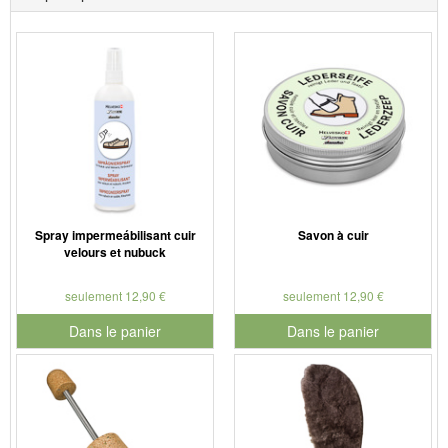
Spray impermeábilisant cuir
Savon à cuir
velours et nubuck
seulement 12,90 €
seulement 12,90 €
Dans le panier
Dans le panier
pour le numéro de produit 901179
pour le numéro de produit 901