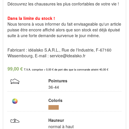
Découvrez les chaussures les plus confortables de votre vie !
Dans la limite du stock !
Nous tenons à vous informer du fait envisageable qu'un article
puisse être encore affiché alors que son stock est déjà épuisé
suite à une forte demande survenue le jour même.
Fabricant : idéalsko S.A.R.L., Rue de l'Industrie, F-67160
Wissembourg, E-mail : service@idealsko.fr
99,00 €
T.V.A. comprise + 0,00 € de port dès que la commande atteint 40,00 €
Pointures
36-44
Coloris
Hauteur
normal à haut