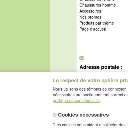
Chaussures homme
Accessoires
Nos promos
Produits par thème
Page d'accueil
Adresse postale :
idéalsko S.A.R.L.
Rue de l'Industrie
Le respect de votre sphère pri
67160 Wissembourg
Nous utilisons des témoins de connexion a
nécessaires au fonctionnement correct de 
politique de confidentialité
.
Cookies nécessaires
*Les cookies nous aident à collecter des in