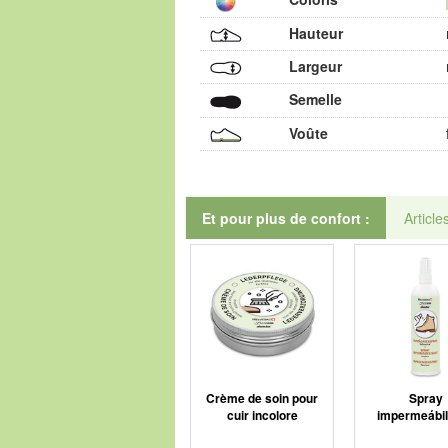
Hauteur
Largeur
Semelle
Voûte
Et pour plus de confort :
Article
Crème de soin pour
Spray
cuir incolore
impermeábil