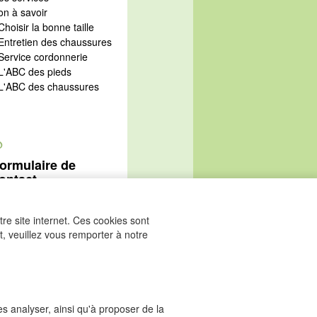
on à savoir
Choisir la bonne taille
 Entretien des chaussures
 Service cordonnerie
 L'ABC des pieds
 L'ABC des chaussures
@
ormulaire de
ontact
Aller au formulaire de
ontact
re site internet. Ces cookies sont
, veuillez vous remporter à notre
les analyser, ainsi qu'à proposer de la