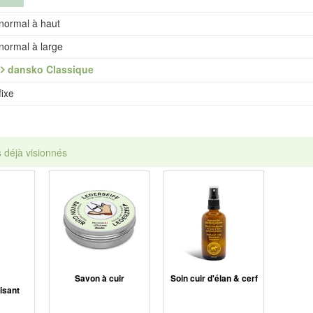
normal à haut
normal à large
dansko Classique
fixe
s déjà visionnés
Savon à cuir
Soin cuir d'élan & cerf
isant