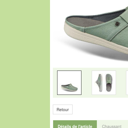
Retour
Détails de l'article
Chaussant