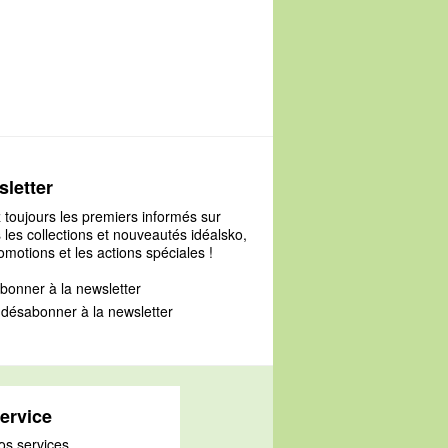
181
letter
 toujours les premiers informés sur
 les collections et nouveautés idéalsko,
omotions et les actions spéciales !
bonner à la newsletter
désabonner à la newsletter
ervice
os services