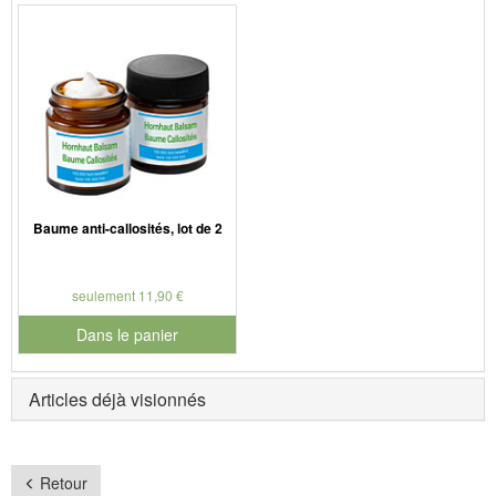
pour le numéro de produit 901126
pour le numéro de produit 901
Baume anti-callosités, lot de 2
seulement 11,90 €
Dans le panier
pour le numéro de produit 901730
Articles déjà visionnés
Retour