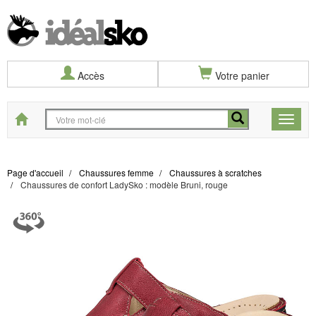
Accès
Votre panier
Start
Toggle
naviga
Page d'accueil
Chaussures femme
Chaussures à scratches
Chaussures de confort LadySko : modèle Bruni, rouge