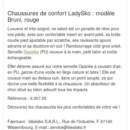
Chaussures de confort LadySko : modèle
Bruni, rouge
Luxueux et très soigné, ce sabot est un paradis de rêve pour
vos pieds, avec son confortable insert en avant-pied, sa bride
coude-pied ajustable par scratche, ses ravissants ajours
aérants et sa doublure en cuir ! Rembourrage côté gros orteil.
Semelle
Opanke
(PU) cousue à la main, petit talon et voûte
échangeable.
Effet détente assuré sur notre semelle Opanke à coussin d'air,
en PU, garnie d'une voûte en liège nature et latex ! Elle est
cousue main au dessus cuir, dans un point souple, ce qui
donne une belle flexibilité à la chaussure. Un absorbeur de
choc situé au talon adoucit tous les impacts.
Référence : 6.007.05
Découvrez les chaussures les plus confortables de votre vie !
Fabricant : idéalsko S.A.R.L., Rue de l'Industrie, F-67160
Wissembourg, E-mail : service@idealsko.fr