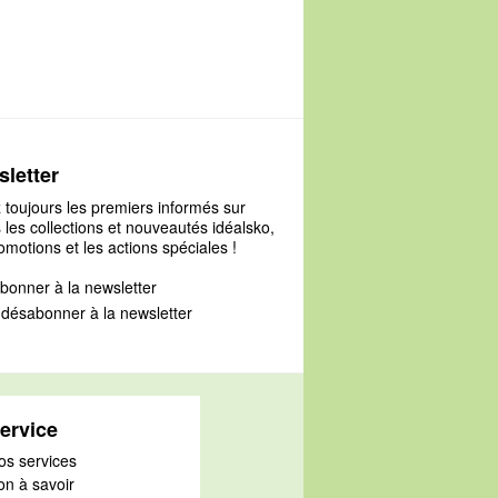
letter
 toujours les premiers informés sur
 les collections et nouveautés idéalsko,
omotions et les actions spéciales !
bonner à la newsletter
désabonner à la newsletter
ervice
os services
on à savoir