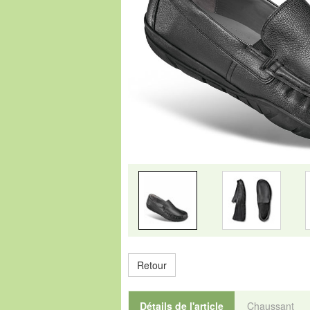
Retour
Détails de l'article
Chaussant