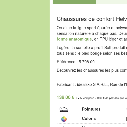
Chaussures de confort Helv
On aime la ligne sport épurée et polyv
sensation naturelle à chaque pas. Deux 
forme anatomique
, en TPU léger et a
Légère, la semelle à profil Soft produit
tous sens : le pied bouge selon ses bes
Référence : 5.708.00
Découvrez les chaussures les plus confo
Fabricant : idéalsko S.A.R.L., Rue de 
139,00 €
T.V.A. comprise + 0,00 € de port dès que l
Pointures
Coloris