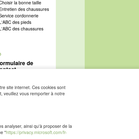
Choisir la bonne taille
 Entretien des chaussures
 Service cordonnerie
 L'ABC des pieds
 L'ABC des chaussures
@
ormulaire de
ontact
Aller au formulaire de
ontact
re site internet. Ces cookies sont
, veuillez vous remporter à notre
les analyser, ainsi qu'à proposer de la
ue "
https://privacy.microsoft.com/fr-