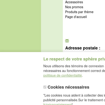
Accessoires
Nos promos
Produits par thème
Page d'accueil
Adresse postale :
idéalsko S.A.R.L.
Rue de l'Industrie
Le respect de votre sphère pri
67160 Wissembourg
Nous utilisons des témoins de connexion a
nécessaires au fonctionnement correct de 
politique de confidentialité
.
Cookies nécessaires
*Les cookies nous aident à collecter des in
publicité personnalisée.Sur le traitement 
fr/privacystatement
"