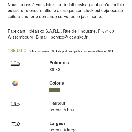
Nous tenons à vous informer du fait envisageable qu'un article
puisse être encore affiché alors que son stock est déjà épuisé
suite à une forte demande survenue le jour même.
Fabricant : idéalsko S.A.R.L., Rue de l'Industrie, F-67160
Wissembourg, E-mail : service@idealsko.fr
139,00 €
T.V.A. comprise + 0,00 € de port dès que la commande atteint 40,00 €
Pointures
36-43
Coloris
Hauteur
normal à haut
Largeur
normal à large