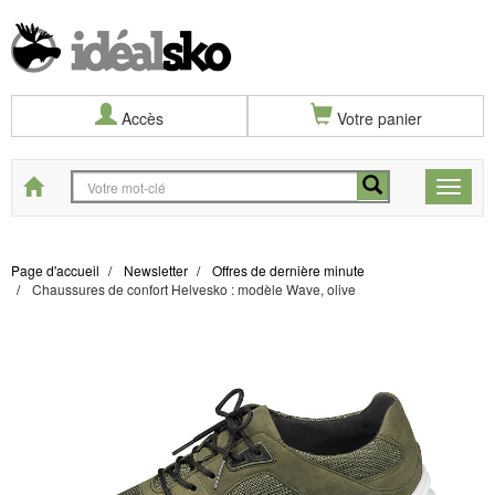
Accès
Votre panier
Start
Toggle
naviga
Page d'accueil
Newsletter
Offres de dernière minute
Chaussures de confort Helvesko : modèle Wave, olive