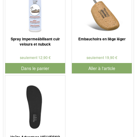
Spray impermeábilisant cuir
Embauchoirs en liège léger
velours et nubuck
seulement 12,90 €
seulement 19,90 €
Dans le panier
Aller à l'article
pour le numéro de produit 901179