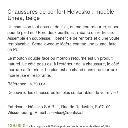
Chaussures de confort Helvesko : modèle
Umea, beige
Un chausson tout doux et douillet, en mouton retourné, super
pour le pied nu ! Bord deux positions : rabattu ou redressé.
Assemblé en souplesse, il bénéficie de renforts et d'une voûte
remplaçable. Semelle-coque légère comme une plume, faite
en PU.
Le mouton double-face ou mouton retourné est un produit
naturel. Le côté peau est à l'extérieur de la chaussure, le côté
fourrure à l'intérieur. Le pied est au chaud dans une fourrure
moelleuse et respirante.
Référence : 4.790.04
Découvrez les chaussures les plus confortables de votre vie !
Fabricant : idéalsko S.A.R.L., Rue de l'Industrie, F-67160
Wissembourg, E-mail : service@idealsko.fr
139,00 €
T.V.A. comprise + 0,00 € de port dès que la commande atteint 40,00 €