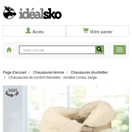
Accès
Votre panier
Start
Toggle
naviga
Page d'accueil
Chaussures femme
Chaussures douillettes
Chaussures de confort Helvesko : modèle Umea, beige