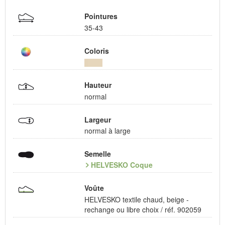
Pointures
35-43
Coloris
Hauteur
normal
Largeur
normal à large
Semelle
HELVESKO Coque
Voûte
HELVESKO textile chaud, beige -
rechange ou libre choix / réf. 902059