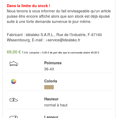
Dans la limite du stock !
Nous tenons à vous informer du fait envisageable qu'un article
puisse être encore affiché alors que son stock est déjà épuisé
suite à une forte demande survenue le jour même.
Fabricant : idéalsko S.A.R.L., Rue de l'Industrie, F-67160
Wissembourg, E-mail : >service@idealsko.fr
69,00 €
T.V.A. comprise + 0,00 € de port dès que la commande atteint 40,00 €
Pointures
36-43
Coloris
Hauteur
normal à haut
Largeur