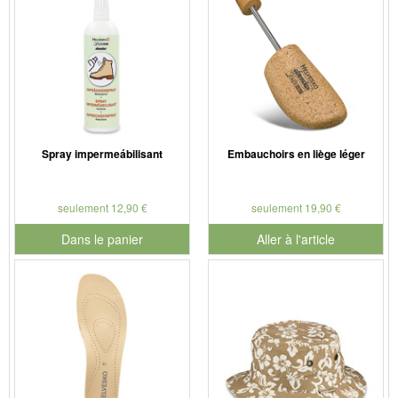
Spray impermeábilisant
Embauchoirs en liège léger
seulement 12,90 €
seulement 19,90 €
Dans le panier
Aller à l'article
pour le numéro de produit 901126