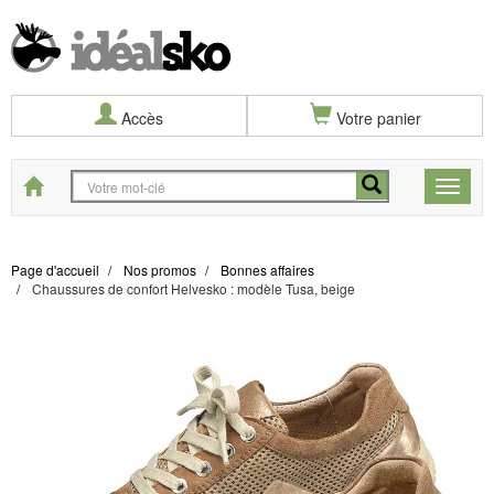
Accès
Votre panier
Start
Toggle
naviga
Page d'accueil
Nos promos
Bonnes affaires
Chaussures de confort Helvesko : modèle Tusa, beige