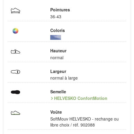
Pointures
36-43
Coloris
Hauteur
normal
Largeur
normal à large
Semelle
HELVESKO ConfortMotion
Voûte
SoftMouv HELVESKO - rechange ou
libre choix / réf. 902088