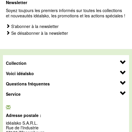
Newsletter
Soyez toujours les premiers informés sur toutes les collections
et nouveautés idéalsko, les promotions et les actions spéciales !
S'abonner à la newsletter
Se désabonner à la newsletter
Collection
Voici idéalsko
Questions fréquentes
Service
Adresse postale :
idéalsko S.A.R.L.
Rue de l'Industrie