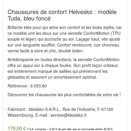
Chaussures de confort Helvesko : modèle
Tuda, bleu foncé
Brillante idée pour qui aime son confort et les looks stylés, car
ce modèle unit les deux sur une semelle ConfortMotion (TPU
souple et léger) qui accroche au sol. Laçage haut, vite ajusté
sur une languette soufflet. Confort rembourré, cuir chevreau
vernis facile à vivre et chic, doublé loden.
Antidérapante en toutes directions, la semelle ConfortMotion
offre un appui sûr à chaque foulée. Son profil façon cristaux
est entièrement marqué de saillies qui préviennent les
glissades et assurent un amortissement optimal.
Référence : 6.053.80
Découvrez les chaussures les plus confortables de votre vie !
Fabricant : idéalsko S.A.R.L., Rue de l'Industrie, F-67160
Wissembourg, E-mail : service@idealsko.fr
179,00 €
T.V.A. comprise + 0,00 € de port dès que la commande atteint 40,00 €