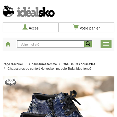
Accès
Votre panier
Start
Toggle
naviga
Page d'accueil
Chaussures femme
Chaussures douillettes
Chaussures de confort Helvesko : modèle Tuda, bleu foncé