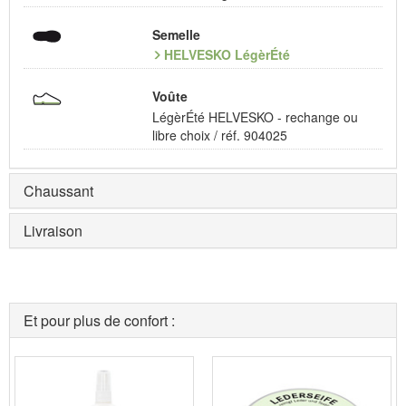
Semelle
HELVESKO LégèrÉté
Voûte
LégèrÉté HELVESKO - rechange ou
libre choix / réf. 904025
Chaussant
Livraison
Et pour plus de confort :