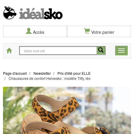
Accès
Votre panier
Start
Toggle
naviga
Page d'accueil
Newsletter
Prix d'été pour ELLE
Chaussures de confort Helvesko : modèle Tiffy, léo