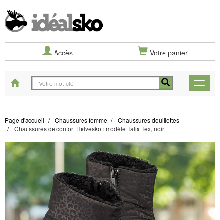
Accès
Votre panier
Start
Toggle
naviga
Page d'accueil
Chaussures femme
Chaussures douillettes
Chaussures de confort Helvesko : modèle Talia Tex, noir