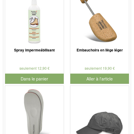
Spray impermeábilisant
Embauchoirs en liège léger
seulement 12,90 €
seulement 19,90 €
Dans le panier
Aller à l'article
pour le numéro de produit 901126