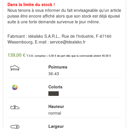
Dans la limite du stock !
Nous tenons à vous informer du fait envisageable qu'un article
puisse être encore affiché alors que son stock est déjà épuisé
suite à une forte demande survenue le jour même.
Fabricant : idéalsko S.A.R.L., Rue de l'Industrie, F-67160
Wissembourg, E-mail : service@idealsko.fr
139,00 €
T.V.A. comprise + 0,00 € de port dès que la commande atteint 40,00 €
Pointures
36-43
Coloris
Hauteur
normal
Largeur