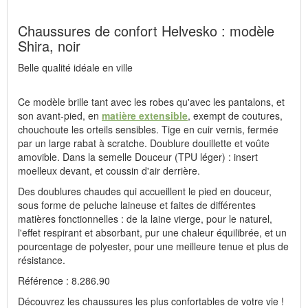
Chaussures de confort Helvesko : modèle
Shira, noir
Belle qualité idéale en ville
Ce modèle brille tant avec les robes qu'avec les pantalons, et
son avant-pied, en
matière extensible
, exempt de coutures,
chouchoute les orteils sensibles. Tige en cuir vernis, fermée
par un large rabat à scratche. Doublure douillette et voûte
amovible. Dans la semelle Douceur (TPU léger) : insert
moelleux devant, et coussin d'air derrière.
Des doublures chaudes qui accueillent le pied en douceur,
sous forme de peluche laineuse et faites de différentes
matières fonctionnelles : de la laine vierge, pour le naturel,
l'effet respirant et absorbant, pur une chaleur équilibrée, et un
pourcentage de polyester, pour une meilleure tenue et plus de
résistance.
Référence : 8.286.90
Découvrez les chaussures les plus confortables de votre vie !