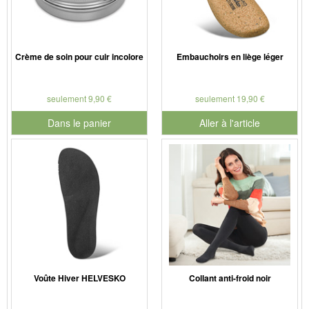
Crème de soin pour cuir incolore
Embauchoirs en liège léger
seulement 9,90 €
seulement 19,90 €
Dans le panier
Aller à l'article
pour le numéro de produit 901186
Voûte Hiver HELVESKO
Collant anti-froid noir