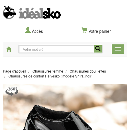
Accès
Votre panier
Start
Toggle
naviga
Page d'accueil
Chaussures femme
Chaussures douillettes
Chaussures de confort Helvesko : modèle Shira, noir