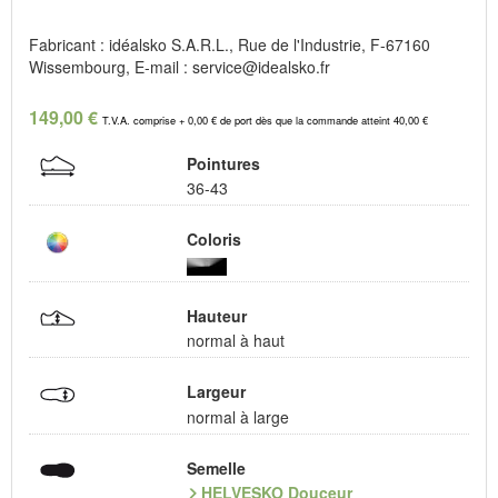
Fabricant : idéalsko S.A.R.L., Rue de l'Industrie, F-67160
Wissembourg, E-mail : service@idealsko.fr
149,00 €
T.V.A. comprise + 0,00 € de port dès que la commande atteint 40,00 €
Pointures
36-43
Coloris
Hauteur
normal à haut
Largeur
normal à large
Semelle
HELVESKO Douceur