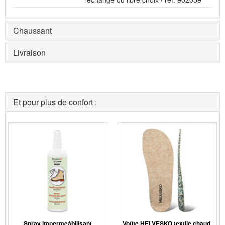
Chaussant
Livraison
Et pour plus de confort :
Spray impermeábilisant
Voûte HELVESKO textile chaud,