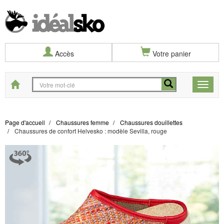
Accès
Votre panier
Start
Toggle
naviga
Page d'accueil
Chaussures femme
Chaussures douillettes
Chaussures de confort Helvesko : modèle Sevilla, rouge