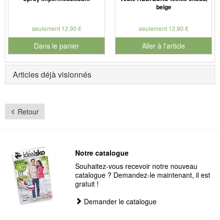
beige
seulement 12,90 €
seulement 12,90 €
Dans le panier
Aller à l'article
pour le numéro de produit 901126
Articles déjà visionnés
Retour
Notre catalogue
Souhaitez-vous recevoir notre nouveau
catalogue ? Demandez-le maintenant, il est
gratuit !
Demander le catalogue