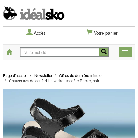
Accès
Votre panier
Start
Toggle
naviga
Page d'accueil
Newsletter
Offres de dernière minute
Chaussures de confort Helvesko : modèle Romie, noir