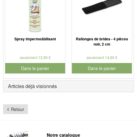
Spray impermeábilisant
Rallonges de brides - 4 pièces
noir, 2 cm
seulement 12,90 €
seulement 14,90 €
Dans le panier
Dans le panier
pour le numéro de produit 901126
pour le numéro de produit 910
Articles déjà visionnés
Retour
Notre catalogue