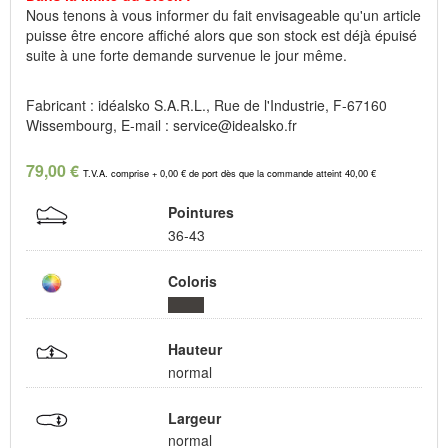
Nous tenons à vous informer du fait envisageable qu'un article
puisse être encore affiché alors que son stock est déjà épuisé
suite à une forte demande survenue le jour même.
Fabricant : idéalsko S.A.R.L., Rue de l'Industrie, F-67160
Wissembourg, E-mail : service@idealsko.fr
79,00 €
T.V.A. comprise + 0,00 € de port dès que la commande atteint 40,00 €
Pointures
36-43
Coloris
Hauteur
normal
Largeur
normal