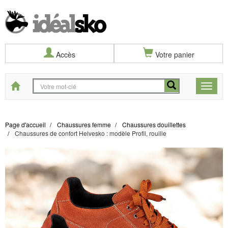
Accès
Votre panier
Start
Toggle
naviga
Page d'accueil
Chaussures femme
Chaussures douillettes
Chaussures de confort Helvesko : modèle Profil, rouille