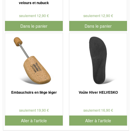
velours et nubuck
seulement 12,90 €
seulement 12,90 €
Dans le panier
Dans le panier
pour le numéro de produit 901179
pour le numéro de produit 901
Embauchoirs en liège léger
Voûte Hiver HELVESKO
seulement 19,90 €
seulement 16,90 €
Aller à l'article
Aller à l'article