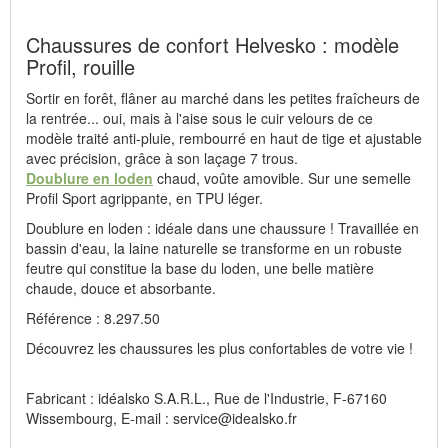
Chaussures de confort Helvesko : modèle
Profil, rouille
Sortir en forêt, flâner au marché dans les petites fraîcheurs de
la rentrée... oui, mais à l'aise sous le cuir velours de ce
modèle traité anti-pluie, rembourré en haut de tige et ajustable
avec précision, grâce à son laçage 7 trous.
Doublure en loden
chaud, voûte amovible. Sur une semelle
Profil Sport agrippante, en TPU léger.
Doublure en loden : idéale dans une chaussure ! Travaillée en
bassin d'eau, la laine naturelle se transforme en un robuste
feutre qui constitue la base du loden, une belle matière
chaude, douce et absorbante.
Référence : 8.297.50
Découvrez les chaussures les plus confortables de votre vie !
Fabricant : idéalsko S.A.R.L., Rue de l'Industrie, F-67160
Wissembourg, E-mail : service@idealsko.fr