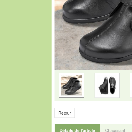
Retour
Détails de l'article
Chaussant