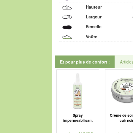
Hauteur
Largeur
Semelle
Voûte
Et pour plus de confort :
Article
Spray
Crème de soi
impermeábilisant
cuir noi