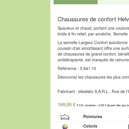
Chaussures de confort Helv
Spacieux et chaud, portant une couture 
bride à fin relief, par scratche. Semel
La semelle Largeur Confort solutionne le
coussin d'air amortissant offre une sur
de chaussures de grand confort, bénéfi
antidérapante, est marquée de rainures 
Référence : 5.841.10
Découvrez les chaussures les plus confo
Fabricant : idéalsko S.A.R.L., Rue de 
169,00 €
T.V.A. comprise + 0,00 € de port dès que l
Pointures
Coloris