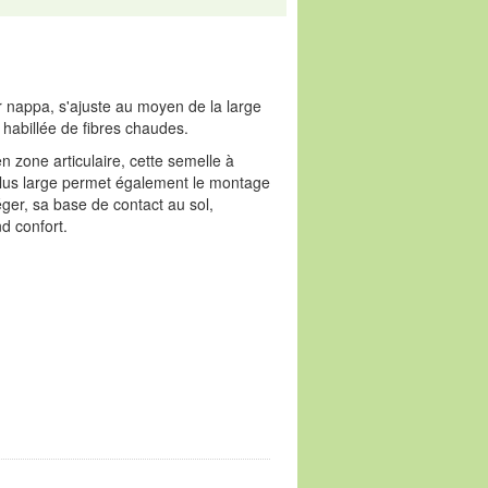
ir nappa, s'ajuste au moyen de la large
 habillée de fibres chaudes.
n zone articulaire, cette semelle à
e plus large permet également le montage
ger, sa base de contact au sol,
d confort.