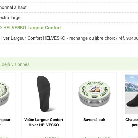
normal à haut
extra-large
HELVESKO Largeur Confort
Hiver Largeur Confort HELVESKO - rechange ou libre choix / réf. 9040
s déjà visionnés
n pour
Voûte Largeur Confort
Savon à cuir
Chausse
r
Hiver HELVESKO
pou