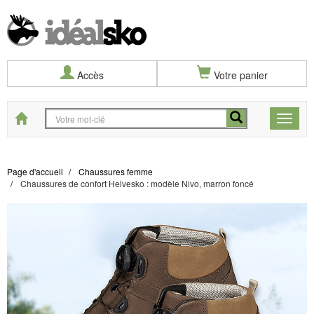
Accès
Votre panier
Start
Toggle
naviga
Page d'accueil
Chaussures femme
Chaussures de confort Helvesko : modèle Nivo, marron foncé