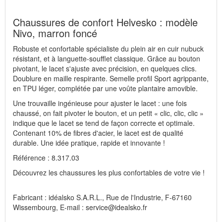
Chaussures de confort Helvesko : modèle
Nivo, marron foncé
Robuste et confortable spécialiste du plein air en cuir nubuck
résistant, et à languette-soufflet classique. Grâce au bouton
pivotant, le lacet s'ajuste avec précision, en quelques clics.
Doublure en maille respirante. Semelle profil Sport agrippante,
en TPU léger, complétée par une voûte plantaire amovible.
Une trouvaille ingénieuse pour ajuster le lacet : une fois
chaussé, on fait pivoter le bouton, et un petit « clic, clic, clic »
indique que le lacet se tend de façon correcte et optimale.
Contenant 10% de fibres d'acier, le lacet est de qualité
durable. Une idée pratique, rapide et innovante !
Référence : 8.317.03
Découvrez les chaussures les plus confortables de votre vie !
Fabricant : idéalsko S.A.R.L., Rue de l'Industrie, F-67160
Wissembourg, E-mail : service@idealsko.fr