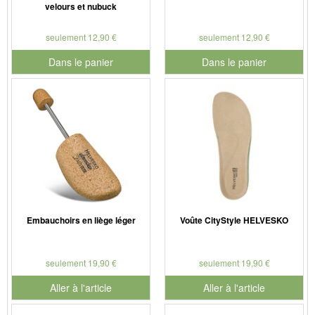
velours et nubuck
seulement 12,90 €
seulement 12,90 €
Dans le panier
Dans le panier
pour le numéro de produit 901179
pour le numéro de produit 901
Embauchoirs en liège léger
Voûte CityStyle HELVESKO
seulement 19,90 €
seulement 19,90 €
Aller à l'article
Aller à l'article