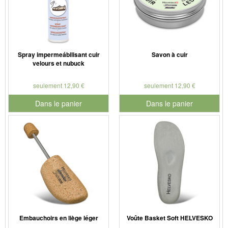
Spray impermeábilisant cuir
Savon à cuir
velours et nubuck
seulement 12,90 €
seulement 12,90 €
Dans le panier
Dans le panier
pour le numéro de produit 901179
pour le numéro de produit 901
Embauchoirs en liège léger
Voûte Basket Soft HELVESKO