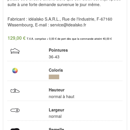
suite à une forte demande survenue le jour même.
Fabricant : idéalsko S.A.R.L., Rue de l'Industrie, F-67160
Wissembourg, E-mail : service@idealsko.fr
129,00 €
T.V.A. comprise + 0,00 € de port dès que la commande atteint 40,00 €
Pointures
36-43
Coloris
Hauteur
normal à haut
Largeur
normal
Semelle