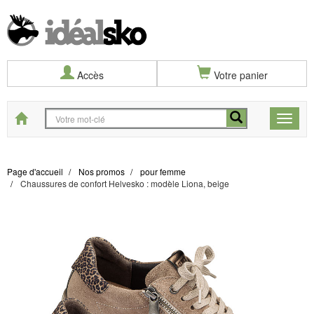
Accès
Votre panier
Start
Toggle
naviga
Page d'accueil
Nos promos
pour femme
Chaussures de confort Helvesko : modèle Liona, beige