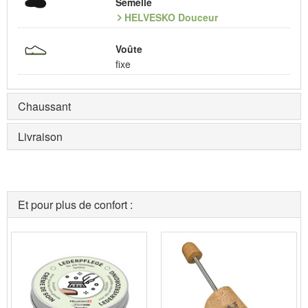
Semelle
HELVESKO Douceur
Voûte
fixe
Chaussant
Livraison
Et pour plus de confort :