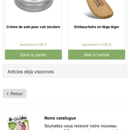
Crème de soin pour cuir incolore
Embauchoirs en liège léger
seulement 9,90 €
seulement 19,90 €
Dans le panier
Aller à l'article
pour le numéro de produit 901186
Articles déjà visionnés
Retour
Notre catalogue
Souhaitez-vous recevoir notre nouveau