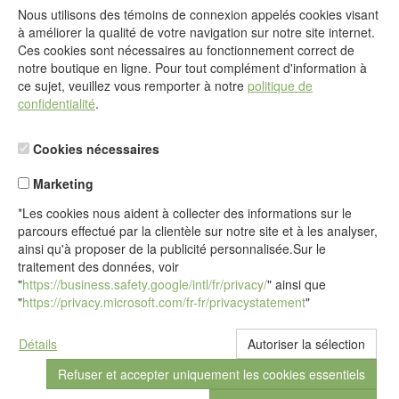
Nous utilisons des témoins de connexion appelés cookies visant
@
à améliorer la qualité de votre navigation sur notre site internet.
Formulaire de contact
Ces cookies sont nécessaires au fonctionnement correct de
Aller au formulaire de contact
notre boutique en ligne. Pour tout complément d'information à
ce sujet, veuillez vous remporter à notre
politique de
confidentialité
.
Cookies nécessaires
Marketing
*Les cookies nous aident à collecter des informations sur le
parcours effectué par la clientèle sur notre site et à les analyser,
ainsi qu'à proposer de la publicité personnalisée.Sur le
traitement des données, voir
"
https://business.safety.google/intl/fr/privacy/
" ainsi que
"
https://privacy.microsoft.com/fr-fr/privacystatement
"
Détails