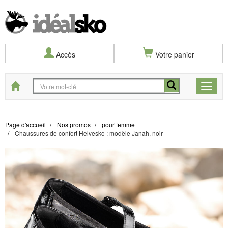
Accès
Votre panier
Start
Toggle
naviga
Page d'accueil
Nos promos
pour femme
Chaussures de confort Helvesko : modèle Janah, noir