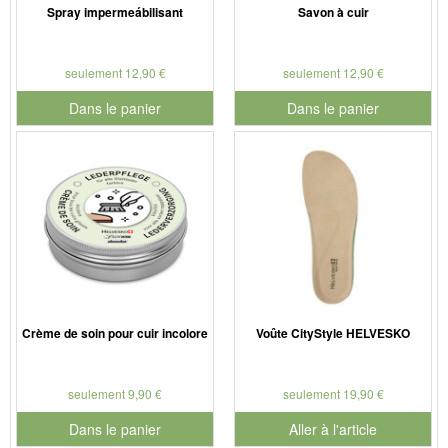
Spray impermeábilisant
Savon à cuir
seulement 12,90 €
seulement 12,90 €
Dans le panier
Dans le panier
pour le numéro de produit 901126
pour le numéro de produit 901
Crème de soin pour cuir incolore
Voûte CityStyle HELVESKO
seulement 9,90 €
seulement 19,90 €
Dans le panier
Aller à l'article