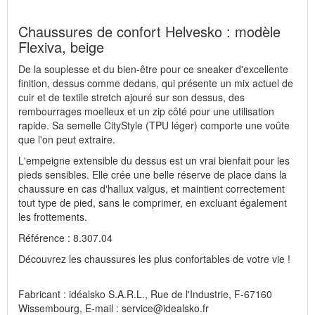
Chaussures de confort Helvesko : modèle
Flexiva, beige
De la souplesse et du bien-être pour ce sneaker d'excellente
finition, dessus comme dedans, qui présente un mix actuel de
cuir et de textile stretch ajouré sur son dessus, des
rembourrages moelleux et un zip côté pour une utilisation
rapide. Sa semelle CityStyle (TPU léger) comporte une voûte
que l'on peut extraire.
L'empeigne extensible du dessus est un vrai bienfait pour les
pieds sensibles. Elle crée une belle réserve de place dans la
chaussure en cas d'hallux valgus, et maintient correctement
tout type de pied, sans le comprimer, en excluant également
les frottements.
Référence : 8.307.04
Découvrez les chaussures les plus confortables de votre vie !
Fabricant : idéalsko S.A.R.L., Rue de l'Industrie, F-67160
Wissembourg, E-mail : service@idealsko.fr