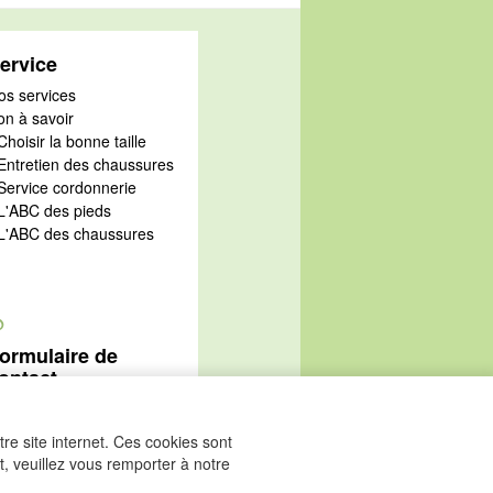
ervice
os services
on à savoir
Choisir la bonne taille
 Entretien des chaussures
 Service cordonnerie
 L'ABC des pieds
 L'ABC des chaussures
@
ormulaire de
ontact
Aller au formulaire de
ontact
re site internet. Ces cookies sont
, veuillez vous remporter à notre