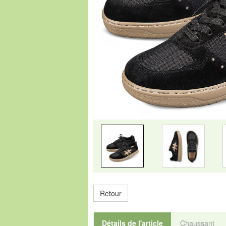
Retour
Détails de l'article
Chaussant