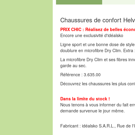
Chaussures de confort Helv
PRIX CHIC : Réalisez de belles écon
Encore une exclusivité d'idéalsko
Ligne sport et une bonne dose de style
doublure en microfibre Dry Clim. Extra 
La microfibre Dry Clim et ses fibres in
garde au sec.
Référence : 3.635.00
Découvrez les chaussures les plus confo
Dans la limite du stock !
Nous tenons à vous informer du fait env
demande survenue le jour même.
Fabricant : idéalsko S.A.R.L., Rue de 