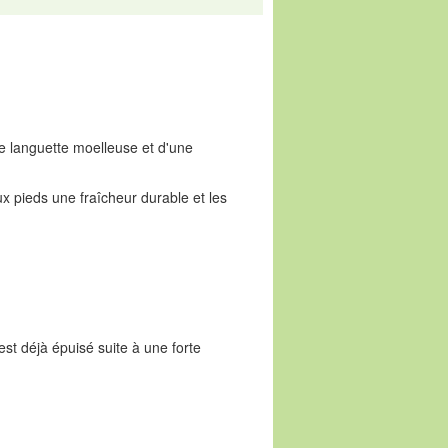
ne languette moelleuse et d'une
ux pieds une fraîcheur durable et les
est déjà épuisé suite à une forte