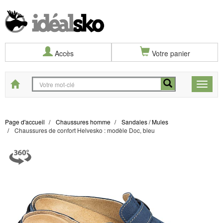
Accès
Votre panier
Start
Toggle
naviga
Page d'accueil
Chaussures homme
Sandales / Mules
Chaussures de confort Helvesko : modèle Doc, bleu