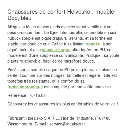
Chaussures de confort Helvesko : modèle
Doc, bleu
Allégez la tâche de vos pieds avec ce sabot ventilé qui ne
pèse presque rien ! De ligne intemporelle, ce modèle en cuir
nubuck souple est piqué d'ajours aérants, et sa forme est
stable, car doublée cuir. Grâce à sa finition
opanke
, à son
piqué main et à sa
semelle-coque
ultra-légère en PU, ce
modèle est d'une souplesse convaincante. Pratique : sa voûte
plantaire amovible, habillée de microfibre douce.
Posés sur la semelle-coque en PU poids-plume, les pieds se
sentent comme sur des nuages, tant elle est légère ! Elle est
toutefois très résistante, et le confort de sa
forme anatomique
est complété par une voûte amovible.
Référence : 4.715.08
Découvrez les chaussures les plus confortables de votre vie !
Fabricant : idéalsko S.A.R.L., Rue de l'Industrie, F-67160
Wissembourg, E-mail : service@idealsko.fr