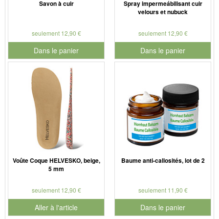
Savon à cuir
Spray impermeábilisant cuir
velours et nubuck
seulement 12,90 €
seulement 12,90 €
Dans le panier
Dans le panier
pour le numéro de produit 901127
pour le numéro de produit 901
Voûte Coque HELVESKO, beige,
Baume anti-callosités, lot de 2
5 mm
seulement 12,90 €
seulement 11,90 €
Aller à l'article
Dans le panier
pour le numéro de produit 901