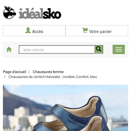
Accès
Votre panier
Start
Toggle
naviga
Page d'accueil
Chaussures femme
Chaussures de confort Helvesko : modèle Comfort, bleu