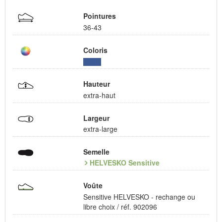
Pointures
36-43
Coloris
Hauteur
extra-haut
Largeur
extra-large
Semelle
HELVESKO Sensitive
Voûte
Sensitive HELVESKO - rechange ou
libre choix / réf. 902096