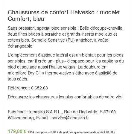
Chaussures de confort Helvesko : modèle
Comfort, bleu
Sans pression, spécial pied sensible ! Belle découpe-cheville,
deux fines brides à scratche et grands inserts moelleux et
extensibles. Semelle Sensitive (PU) antichoc, à voûte
échangeable.
L'empiècement élastique latéral est un bienfait pour les pieds
sensibles, car il crée un «plus» d'espace pour les capitons du
pied et soulage aussi l'hallux valgus. La doublure en
microfibre Dry Clim thermo-active s'étire avec élasticité de
tous côtés.
Référence : 6.652.08
Découvrez les chaussures les plus confortables de votre vie !
Fabricant : idéalsko S.A.R.L., Rue de l'Industrie, F-67160
Wissembourg, E-mail : service@idealsko.fr
179,00 €
T.V.A. comprise + 0,00 € de port dès que la commande atteint 40,00 €