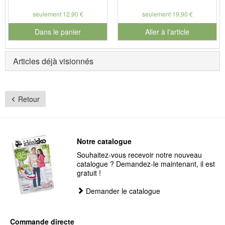
seulement 12,90 €
seulement 19,90 €
Dans le panier
Aller à l'article
pour le numéro de produit 901126
Articles déjà visionnés
Retour
Notre catalogue
Souhaitez-vous recevoir notre nouveau
catalogue ? Demandez-le maintenant, il est
gratuit !
Demander le catalogue
Commande directe