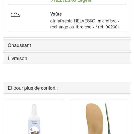
HELVESKO Légère
Voûte
climatisante HELVESKO, microfibre -
rechange ou libre choix / réf. 902061
Chaussant
Livraison
Et pour plus de confort :