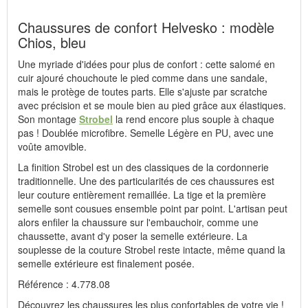
Wissembourg, E-mail : service@idealsko.fr
Chaussures de confort Helvesko : modèle
Chios, bleu
Une myriade d'idées pour plus de confort : cette salomé en
cuir ajouré chouchoute le pied comme dans une sandale,
mais le protège de toutes parts. Elle s'ajuste par scratche
avec précision et se moule bien au pied grâce aux élastiques.
Son montage
Strobel
la rend encore plus souple à chaque
pas ! Doublée microfibre. Semelle Légère en PU, avec une
voûte amovible.
La finition Strobel est un des classiques de la cordonnerie
traditionnelle. Une des particularités de ces chaussures est
leur couture entièrement remaillée. La tige et la première
semelle sont cousues ensemble point par point. L'artisan peut
alors enfiler la chaussure sur l'embauchoir, comme une
chaussette, avant d'y poser la semelle extérieure. La
souplesse de la couture Strobel reste intacte, même quand la
semelle extérieure est finalement posée.
Référence : 4.778.08
Découvrez les chaussures les plus confortables de votre vie !