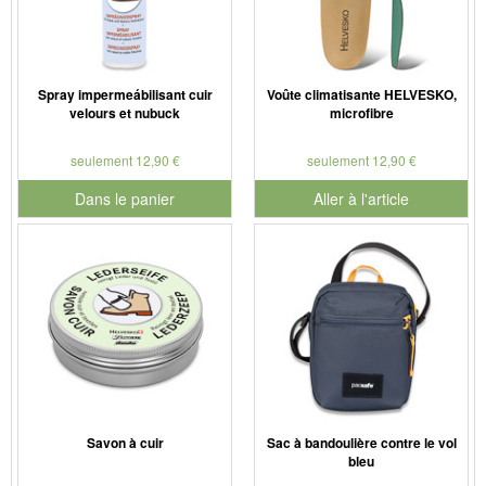
Spray impermeábilisant cuir
Voûte climatisante HELVESKO,
velours et nubuck
microfibre
seulement 12,90 €
seulement 12,90 €
Dans le panier
Aller à l'article
pour le numéro de produit 901179
Savon à cuir
Sac à bandoulière contre le vol
bleu