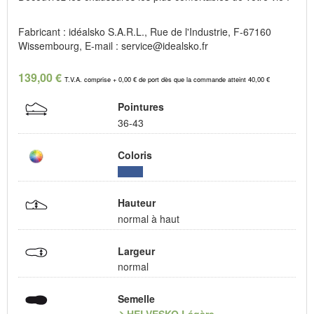
Fabricant : idéalsko S.A.R.L., Rue de l'Industrie, F-67160
Wissembourg, E-mail : service@idealsko.fr
139,00 €
T.V.A. comprise + 0,00 € de port dès que la commande atteint 40,00 €
Pointures
36-43
Coloris
Hauteur
normal à haut
Largeur
normal
Semelle