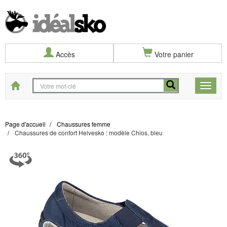
Accès
Votre panier
Start
Toggle
naviga
Page d'accueil
Chaussures femme
Chaussures de confort Helvesko : modèle Chios, bleu