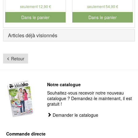
seulement 12,90 €
seulement 54,90 €
Dans le panier
Dans le panier
pour le numéro de produit 901127
pour le numéro de produit 902
Articles déjà visionnés
Retour
Notre catalogue
Souhaitez-vous recevoir notre nouveau
catalogue ? Demandez-le maintenant, il est
gratuit !
Demander le catalogue
Commande directe