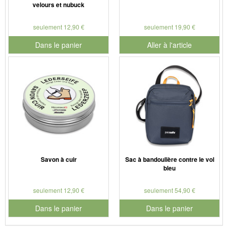
velours et nubuck
seulement 12,90 €
seulement 19,90 €
Dans le panier
Aller à l'article
pour le numéro de produit 901179
Savon à cuir
Sac à bandoulière contre le vol
bleu
seulement 12,90 €
seulement 54,90 €
Dans le panier
Dans le panier
pour le numéro de produit 901127
pour le numéro de produit 902