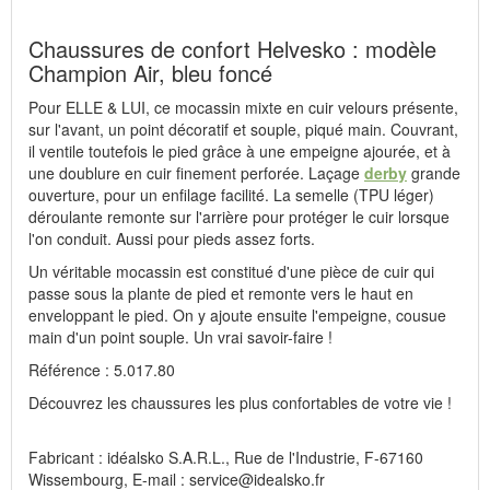
Chaussures de confort Helvesko : modèle
Champion Air, bleu foncé
Pour ELLE & LUI, ce mocassin mixte en cuir velours présente,
sur l'avant, un point décoratif et souple, piqué main. Couvrant,
il ventile toutefois le pied grâce à une empeigne ajourée, et à
une doublure en cuir finement perforée. Laçage
derby
grande
ouverture, pour un enfilage facilité. La semelle (TPU léger)
déroulante remonte sur l'arrière pour protéger le cuir lorsque
l'on conduit. Aussi pour pieds assez forts.
Un véritable mocassin est constitué d'une pièce de cuir qui
passe sous la plante de pied et remonte vers le haut en
enveloppant le pied. On y ajoute ensuite l'empeigne, cousue
main d'un point souple. Un vrai savoir-faire !
Référence : 5.017.80
Découvrez les chaussures les plus confortables de votre vie !
Fabricant : idéalsko S.A.R.L., Rue de l'Industrie, F-67160
Wissembourg, E-mail : service@idealsko.fr