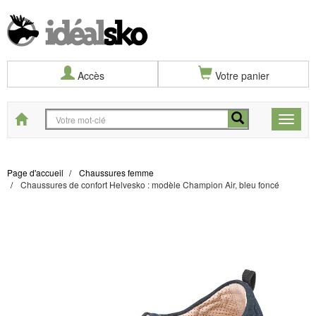
Accès
Votre panier
Start
Toggle
naviga
Page d'accueil
Chaussures femme
Chaussures de confort Helvesko : modèle Champion Air, bleu foncé