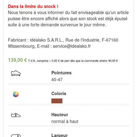
Dans la limite du stock !
Nous tenons à vous informer du fait envisageable qu'un article
puisse être encore affiché alors que son stock est déjà épuisé
suite à une forte demande survenue le jour même.
Fabricant : idéalsko S.A.R.L., Rue de l'Industrie, F-67160
Wissembourg, E-mail : service@idealsko.fr
139,00 €
T.V.A. comprise + 0,00 € de port dès que la commande atteint 40,00 €
Pointures
40-47
Coloris
Hauteur
normal à haut
Largeur