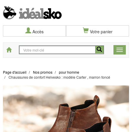
Accès
Votre panier
Start
Toggle
naviga
Page d'accueil
Nos promos
pour homme
Chaussures de confort Helvesko : modèle Carter , marron foncé