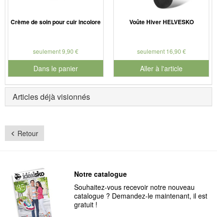
Crème de soin pour cuir incolore
Voûte Hiver HELVESKO
seulement 9,90 €
seulement 16,90 €
Dans le panier
Aller à l'article
pour le numéro de produit 901186
Articles déjà visionnés
Retour
Notre catalogue
Souhaitez-vous recevoir notre nouveau
catalogue ? Demandez-le maintenant, il est
gratuit !