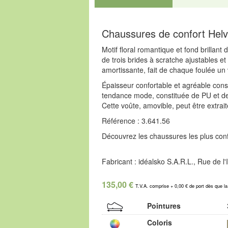
Chaussures de confort Helve
Motif floral romantique et fond brillant 
de trois brides à scratche ajustables et
amortissante, fait de chaque foulée un vr
Épaisseur confortable et agréable cons
tendance mode, constituée de PU et de 
Cette voûte, amovible, peut être extra
Référence : 3.641.56
Découvrez les chaussures les plus confo
Fabricant : idéalsko S.A.R.L., Rue de 
135,00 €
T.V.A. comprise + 0,00 € de port dès que l
Pointures
Coloris