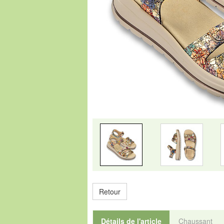
Retour
Détails de l'article
Chaussant