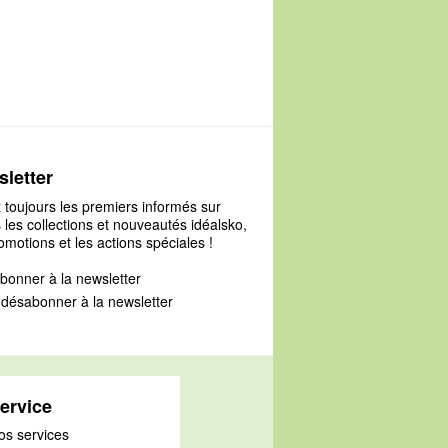
730
letter
 toujours les premiers informés sur
 les collections et nouveautés idéalsko,
omotions et les actions spéciales !
bonner à la newsletter
désabonner à la newsletter
ervice
os services