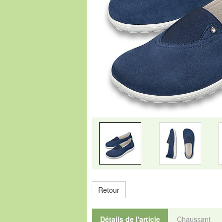
Retour
Détails de l'article
Chaussant