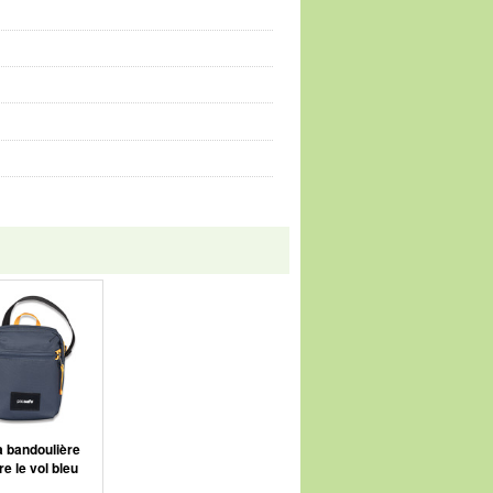
à bandoulière
re le vol bleu