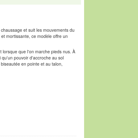
 le chaussage et suit les mouvements du
 et mortissante, ce modèle offre un
nt lorsque que l'on marche pieds nus. À
si qu'un pouvoir d'accroche au sol
 biseautée en pointe et au talon,