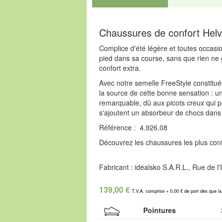
Chaussures de confort Helv
Complice d'été légère et toutes occasio
pied dans sa course, sans que rien ne 
confort extra.
Avec notre semelle FreeStyle constitué
la source de cette bonne sensation : 
remarquable, dû aux picots creux qui po
s'ajoutent un absorbeur de chocs dans l
Référence : 4.926.08
Découvrez les chaussures les plus confo
Fabricant : idéalsko S.A.R.L., Rue de 
139,00 €
T.V.A. comprise + 0,00 € de port dès que l
Pointures