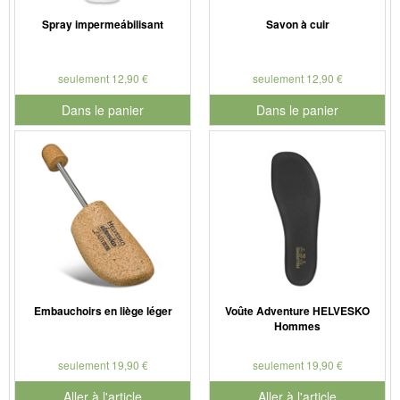
Spray impermeábilisant
Savon à cuir
seulement 12,90 €
seulement 12,90 €
Dans le panier
Dans le panier
pour le numéro de produit 901126
pour le numéro de produit 901
Embauchoirs en liège léger
Voûte Adventure HELVESKO
Hommes
seulement 19,90 €
seulement 19,90 €
Aller à l'article
Aller à l'article