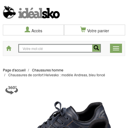
Accès
Votre panier
Start
Toggle
naviga
Page d'accueil
Chaussures homme
Chaussures de confort Helvesko : modèle Andreas, bleu foncé