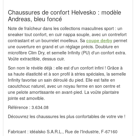
Chaussures de confort Helvesko : modèle
Andreas, bleu foncé
Note de fraîcheur dans les collections masculines sport : un
sneaker tout confort, en cuir nappa souple, avec un contrefort
contrastant et un bourrelet moelleux. Sa
coupe derby
permet
une ouverture en grand et un réglage précis. Doublure en
microfibre Clim Dry, et semelle Infinity (PU) d'un confort extra.
Voûte extractible, dessus cuir.
Son nom le révèle déjà : elle est d'un confort infini ! Grâce à
sa haute élasticité et à son profil à stries spéciales, la semelle
Infinity favorise un sain déroulé du pied. Elle est faite en
caoutchouc naturel, avec un noyau ferme en son centre et
une pelote amortissante en avant-pied. La voûte plantaire
jointe est amovible.
Référence : 3.634.08
Découvrez les chaussures les plus confortables de votre vie !
Fabricant : idéalsko S.A.R.L., Rue de l'Industrie, F-67160