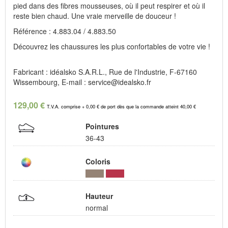
pied dans des fibres mousseuses, où il peut respirer et où il
reste bien chaud. Une vraie merveille de douceur !
Référence : 4.883.04 / 4.883.50
Découvrez les chaussures les plus confortables de votre vie !
Fabricant : idéalsko S.A.R.L., Rue de l'Industrie, F-67160
Wissembourg, E-mail : service@idealsko.fr
129,00 €
T.V.A. comprise + 0,00 € de port dès que la commande atteint 40,00 €
Pointures
36-43
Coloris
Hauteur
normal