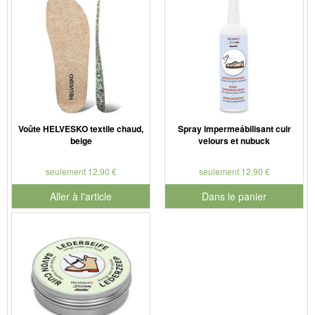
Voûte HELVESKO textile chaud,
Spray impermeábilisant cuir
beige
velours et nubuck
seulement 12,90 €
seulement 12,90 €
Aller à l'article
Dans le panier
pour le numéro de produit 901