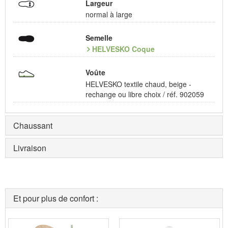
Largeur
normal à large
Semelle
HELVESKO Coque
Voûte
HELVESKO textile chaud, beige -
rechange ou libre choix / réf. 902059
Chaussant
Livraison
Et pour plus de confort :