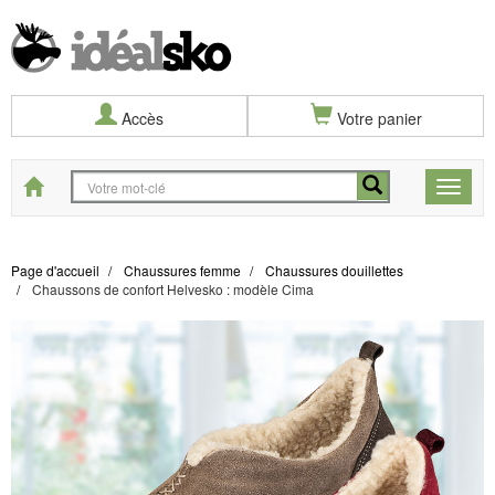
Accès
Votre panier
Start
Toggle
naviga
Page d'accueil
Chaussures femme
Chaussures douillettes
Chaussons de confort Helvesko : modèle Cima