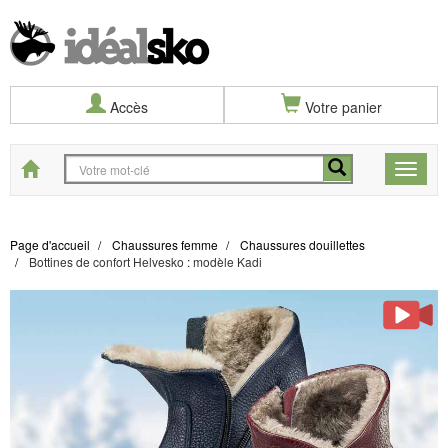
Accès
Votre panier
Start
Toggle
naviga
Page d'accueil
Chaussures femme
Chaussures douillettes
Bottines de confort Helvesko : modèle Kadi