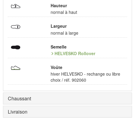
Hauteur
normal à haut
Largeur
normal à large
Semelle
HELVESKO Rollover
Voûte
hiver HELVESKO - rechange ou libre
choix / réf. 902060
Chaussant
Livraison