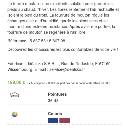
Le fourré mouton : une excellente solution pour garder les
pieds au chaud, l'hiver. Les fibres renferment l'air réchauffé et
isolent le pied du froid. La fourrure de mouton régule les
échanges d'air et d'humidité, garde les pieds secs et se
montre d'une extrême résistance. Après avoir été portée, la
fourrure de mouton se régénère à l'air libre.
Référence : 5.867.58 / 5.867.08
Découvrez les chaussures les plus confortables de votre vie !
Fabricant : idéalsko S.A.R.L., Rue de l'Industrie, F-67160
Wissembourg, E-mail : service@idealsko.fr
199,00 €
T.V.A. comprise + 0,00 € de port dès que la commande atteint 40,00 €
Pointures
36-43
Coloris