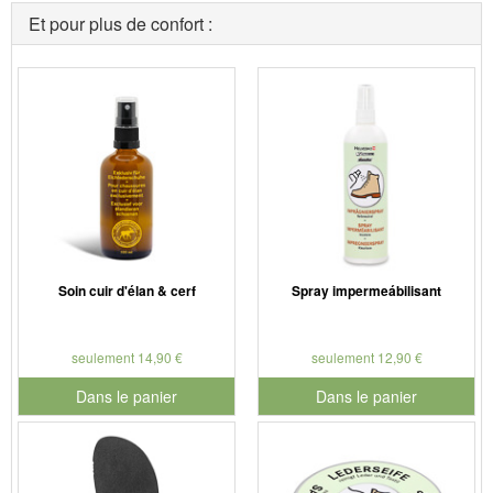
Et pour plus de confort :
Soin cuir d'élan & cerf
Spray impermeábilisant
seulement 14,90 €
seulement 12,90 €
Dans le panier
Dans le panier
pour le numéro de produit 901181
pour le numéro de produit 901