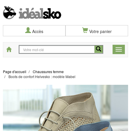
Accès
Votre panier
Start
Toggle
naviga
Page d'accueil
Chaussures femme
Boots de confort Helvesko : modèle Mabel