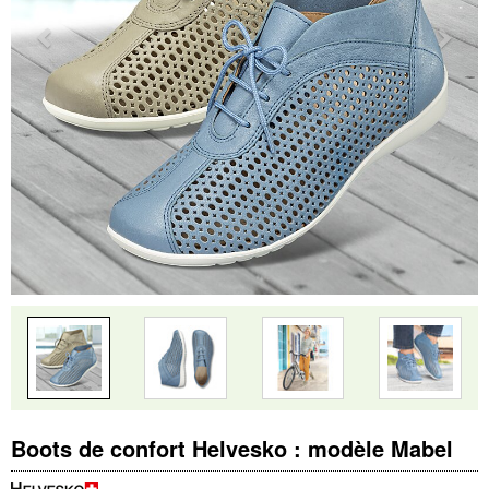
Boots de confort Helvesko : modèle Mabel