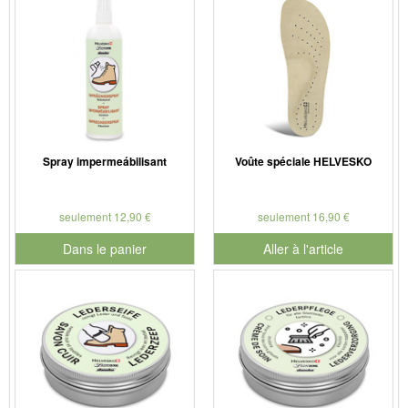
Spray impermeábilisant
Voûte spéciale HELVESKO
seulement 12,90 €
seulement 16,90 €
Dans le panier
Aller à l'article
pour le numéro de produit 901126