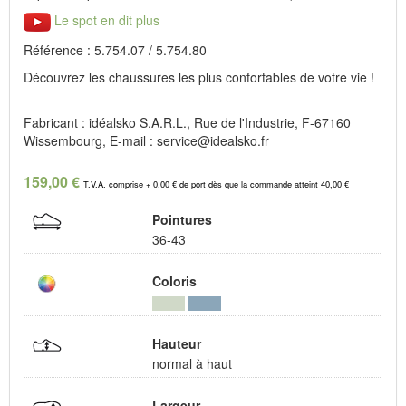
Le spot en dit plus
Référence : 5.754.07 / 5.754.80
Découvrez les chaussures les plus confortables de votre vie !
Fabricant : idéalsko S.A.R.L., Rue de l'Industrie, F-67160
Wissembourg, E-mail : service@idealsko.fr
159,00 €
T.V.A. comprise + 0,00 € de port dès que la commande atteint 40,00 €
Pointures
36-43
Coloris
Hauteur
normal à haut
Largeur