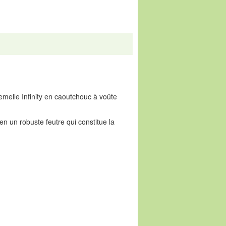
emelle Infinity en caoutchouc à voûte
en un robuste feutre qui constitue la