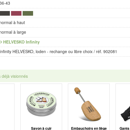
36-43
normal à haut
normal à large
HELVESKO Infinity
Infinity HELVESKO, loden - rechange ou libre choix / réf. 902081
s déjà visionnés
Savon à cuir
Embauchoirs en liège
Gants 