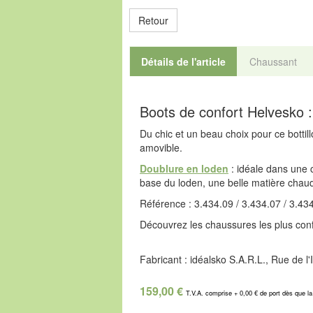
Retour
Détails de l'article
Chaussant
Boots de confort Helvesko 
Du chic et un beau choix pour ce bottil
amovible.
Doublure en loden
: idéale dans une c
base du loden, une belle matière chau
Référence : 3.434.09 / 3.434.07 / 3.43
Découvrez les chaussures les plus confo
Fabricant : idéalsko S.A.R.L., Rue de 
159,00 €
T.V.A. comprise + 0,00 € de port dès que l