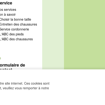
ervice
os services
on à savoir
Choisir la bonne taille
 Entretien des chaussures
 Service cordonnerie
 L'ABC des pieds
 L'ABC des chaussures
@
ormulaire de
ontact
Aller au formulaire de
ontact
re site internet. Ces cookies sont
, veuillez vous remporter à notre