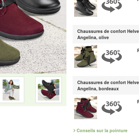
Découvrez les chaussures les plus
Fabricant : idéalsko S.A.R.L., Ru
mail : service@idealsko.fr
Chaussures de confort Helve
Angelina, olive
Chaussures de confort Helve
Angelina, bordeaux
Conseils sur la pointure